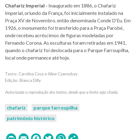
Chafariz Imperial -
Inaugurado em 1886, o Chafariz
Imperial, oriundo da França, foi inicialmente instalado na
Praça XV de Novembro, então denominada Conde D’Eu. Em
1926, o monumento foi transferido para a Praça Parobé,
onde recebeu acréscimos de figuras modeladas por
Fernando Corona. As esculturas foram retiradas em 1941,
quando o chafariz foi deslocada para o Parque Farroupilha,
local onde permanece até hoje.
Carolina Cesa e Aline Czarnobay
Bianca Dilly
chafariz
parque farroupilha
patrimônio histórico
Print
Email
Facebook
Twitter
WhatsApp
Share