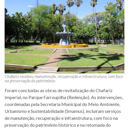
Chafariz recebeu manutenção, recuperação e infraestrutura, com foco
na preservação do patrimônio
Foram concluídas as obras de revitalização do Chafariz
Imperial, no Parque Farroupilha (Redenção). As intervenções,
coordenadas pela Secretaria Municipal do Meio Ambiente,
Urbanismo e Sustentabilidade (Smamus), incluíram serviços
de manutenção, recuperação e infraestrutura, com foco na
preservação do patrimônio histórico e na retomada do