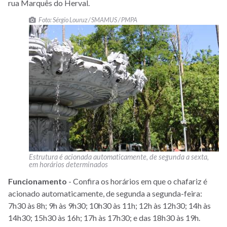
rua Marquês do Herval.
Foto: Sérgio Louruz / SMAMUS / PMPA
Estrutura é acionada automaticamente, de segunda a sexta,
em horários determinados
Funcionamento
- Confira os horários em que o chafariz é
acionado automaticamente, de segunda a segunda-feira:
7h30 às 8h; 9h às 9h30; 10h30 às 11h; 12h às 12h30; 14h às
14h30; 15h30 às 16h; 17h às 17h30; e das 18h30 às 19h.