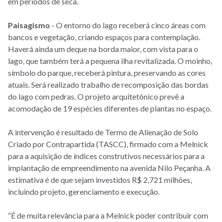
em períodos de seca.
Paisagismo
- O entorno do lago receberá cinco áreas com
bancos e vegetação, criando espaços para contemplação.
Haverá ainda um deque na borda maior, com vista para o
lago, que também terá a pequena ilha revitalizada. O moinho,
símbolo do parque, receberá pintura, preservando as cores
atuais. Será realizado trabalho de recomposição das bordas
do lago com pedras. O projeto arquitetônico prevê a
acomodação de 19 espécies diferentes de plantas no espaço.
A intervenção é resultado de Termo de Alienação de Solo
Criado por Contrapartida (TASCC), firmado com a Melnick
para a aquisição de índices construtivos necessários para a
implantação de empreendimento na avenida Nilo Peçanha. A
estimativa é de que sejam investidos R$ 2,721 milhões,
incluindo projeto, gerenciamento e execução.
“É de muita relevância para a Melnick poder contribuir com