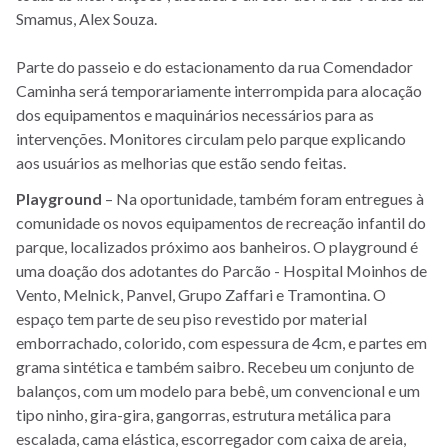
Smamus, Alex Souza.
Parte do passeio e do estacionamento da rua Comendador
Caminha será temporariamente interrompida para alocação
dos equipamentos e maquinários necessários para as
intervenções. Monitores circulam pelo parque explicando
aos usuários as melhorias que estão sendo feitas.
Playground
– Na oportunidade, também foram entregues à
comunidade os novos equipamentos de recreação infantil do
parque, localizados próximo aos banheiros. O playground é
uma doação dos adotantes do Parcão - Hospital Moinhos de
Vento, Melnick, Panvel, Grupo Zaffari e Tramontina. O
espaço tem parte de seu piso revestido por material
emborrachado, colorido, com espessura de 4cm, e partes em
grama sintética e também saibro. Recebeu um conjunto de
balanços, com um modelo para bebê, um convencional e um
tipo ninho, gira-gira, gangorras, estrutura metálica para
escalada, cama elástica, escorregador com caixa de areia,