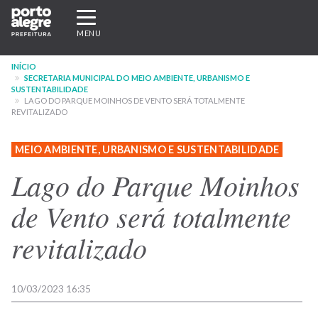
Pular
Expandir/recolher
para
navegação
MENU
o
conteúdo
INÍCIO
principal
SECRETARIA MUNICIPAL DO MEIO AMBIENTE, URBANISMO E
SUSTENTABILIDADE
LAGO DO PARQUE MOINHOS DE VENTO SERÁ TOTALMENTE
REVITALIZADO
MEIO AMBIENTE, URBANISMO E SUSTENTABILIDADE
Lago do Parque Moinhos
de Vento será totalmente
revitalizado
10/03/2023 16:35