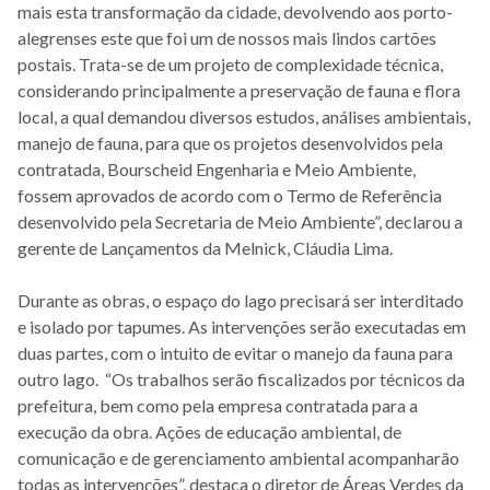
mais esta transformação da cidade, devolvendo aos porto-
alegrenses este que foi um de nossos mais lindos cartões
postais. Trata-se de um projeto de complexidade técnica,
considerando principalmente a preservação de fauna e flora
local, a qual demandou diversos estudos, análises ambientais,
manejo de fauna, para que os projetos desenvolvidos pela
contratada, Bourscheid Engenharia e Meio Ambiente,
fossem aprovados de acordo com o Termo de Referência
desenvolvido pela Secretaria de Meio Ambiente”, declarou a
gerente de Lançamentos da Melnick, Cláudia Lima.
Durante as obras, o espaço do lago precisará ser interditado
e isolado por tapumes. As intervenções serão executadas em
duas partes, com o intuito de evitar o manejo da fauna para
outro lago. “Os trabalhos serão fiscalizados por técnicos da
prefeitura, bem como pela empresa contratada para a
execução da obra. Ações de educação ambiental, de
comunicação e de gerenciamento ambiental acompanharão
todas as intervenções”, destaca o diretor de Áreas Verdes da