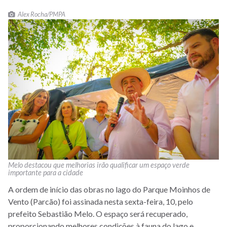
Alex Rocha/PMPA
Melo destacou que melhorias irão qualificar um espaço verde
importante para a cidade
A ordem de início das obras no lago do Parque Moinhos de
Vento (Parcão) foi assinada nesta sexta-feira, 10, pelo
prefeito Sebastião Melo. O espaço será recuperado,
proporcionando melhores condições à fauna do lago e