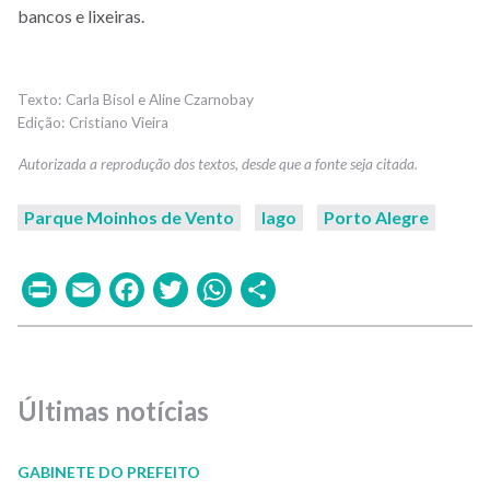
bancos e lixeiras.
Carla Bisol e Aline Czarnobay
Cristiano Vieira
Parque Moinhos de Vento
lago
Porto Alegre
Print
Email
Facebook
Twitter
WhatsApp
Share
Últimas notícias
GABINETE DO PREFEITO