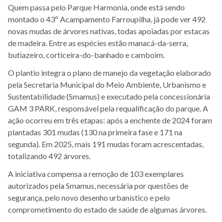
Quem passa pelo Parque Harmonia, onde está sendo
montado o 43º Acampamento Farroupilha, já pode ver 492
novas mudas de árvores nativas, todas apoiadas por estacas
de madeira. Entre as espécies estão manacá-da-serra,
butiazeiro, corticeira-do-banhado e camboim.
O plantio integra o plano de manejo da vegetação elaborado
pela Secretaria Municipal do Meio Ambiente, Urbanismo e
Sustentabilidade (Smamus) e executado pela concessionária
GAM 3 PARK, responsável pela requalificação do parque. A
ação ocorreu em três etapas: após a enchente de 2024 foram
plantadas 301 mudas (130 na primeira fase e 171 na
segunda). Em 2025, mais 191 mudas foram acrescentadas,
totalizando 492 árvores.
A iniciativa compensa a remoção de 103 exemplares
autorizados pela Smamus, necessária por questões de
segurança, pelo novo desenho urbanístico e pelo
comprometimento do estado de saúde de algumas árvores.