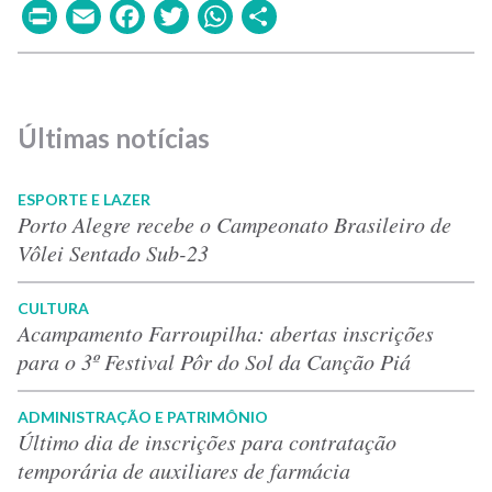
Print
Email
Facebook
Twitter
WhatsApp
Share
Últimas notícias
ESPORTE E LAZER
Porto Alegre recebe o Campeonato Brasileiro de
Vôlei Sentado Sub-23
CULTURA
Acampamento Farroupilha: abertas inscrições
para o 3º Festival Pôr do Sol da Canção Piá
ADMINISTRAÇÃO E PATRIMÔNIO
Último dia de inscrições para contratação
temporária de auxiliares de farmácia