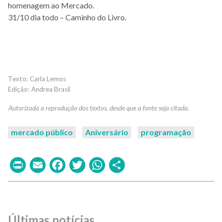
homenagem ao Mercado.
31/10 dia todo – Caminho do Livro.
Carla Lemos
Andrea Brasil
mercado público
Aniversário
programação
Print
Email
Facebook
Twitter
WhatsApp
Share
Últimas notícias