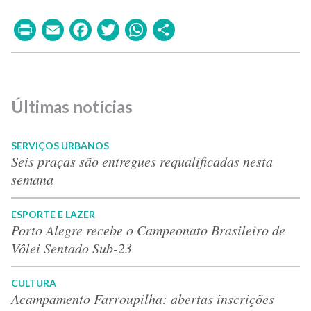
Print
Email
Facebook
Twitter
WhatsApp
Share
Últimas notícias
SERVIÇOS URBANOS
Seis praças são entregues requalificadas nesta
semana
ESPORTE E LAZER
Porto Alegre recebe o Campeonato Brasileiro de
Vôlei Sentado Sub-23
CULTURA
Acampamento Farroupilha: abertas inscrições