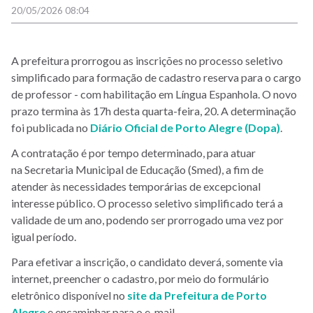
20/05/2026 08:04
A prefeitura prorrogou as inscrições
no processo seletivo
simplificado para formação de cadastro reserva para o
cargo
de professor - com habilitação em Língua Espanhola. O novo
prazo termina às 17h desta quarta-feira, 20. A determinação
foi publicada no
Diário Oficial de Porto Alegre (Dopa)
.
A contratação é por tempo determinado, para atuar
na Secretaria Municipal de Educação (Smed), a fim de
atender às necessidades temporárias de excepcional
interesse público. O processo seletivo simplificado terá a
validade de um ano, podendo ser prorrogado uma vez por
igual período.
Para efetivar a inscrição, o candidato deverá, somente via
internet, preencher o cadastro, por meio do formulário
eletrônico disponível no
site da Prefeitura de Porto
Alegre
e encaminhar para o e-mail