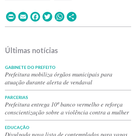
Print
Email
Facebook
Twitter
WhatsApp
Share
Últimas notícias
GABINETE DO PREFEITO
Prefeitura mobiliza órgãos municipais para
atuação durante alerta de vendaval
PARCERIAS
Prefeitura entrega 10º banco vermelho e reforça
conscientização sobre a violência contra a mulher
EDUCAÇÃO
Divulgada nova lista de contemplados para vagas