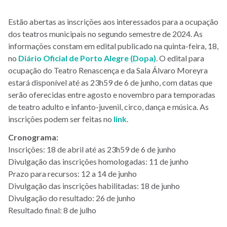
Estão abertas as inscrições aos interessados para a ocupação
dos teatros municipais no segundo semestre de 2024. As
informações constam em edital publicado na quinta-feira, 18,
no
Diário Oficial de Porto Alegre (Dopa)
.
O
edital para
ocupação do Teatro Renascença e da Sala Álvaro Moreyra
estará disponível
até as 23h59 de 6 de junho, com datas que
serão oferecidas entre agosto e novembro para temporadas
de teatro adulto e infanto-juvenil, circo, dança e música.
As
inscrições podem ser feitas no
link
.
Cronograma:
Inscrições
:
18 de abril até as 23h59 de 6 de junho
Divulgação das inscrições homologadas
:
11 de junho
P
r
azo para recursos
:
12 a 14 de junho
Divulgação das inscrições habilitadas
: 18 de junho
Divulgação do resultado
:
26 de junho
Resultado final:
8 de julho