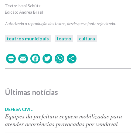
Ivani Schütz
Andrea Brasil
teatros municipais
teatro
cultura
Print
Email
Facebook
Twitter
WhatsApp
Share
Últimas notícias
DEFESA CIVIL
Equipes da prefeitura seguem mobilizadas para
atender ocorrências provocadas por vendaval