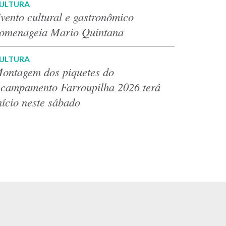
ULTURA
vento cultural e gastronômico
omenageia Mario Quintana
ULTURA
ontagem dos piquetes do
campamento Farroupilha 2026 terá
nício neste sábado