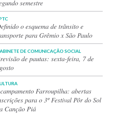
egundo semestre
PTC
efinido o esquema de trânsito e
ransporte para Grêmio x São Paulo
ABINETE DE COMUNICAÇÃO SOCIAL
revisão de pautas: sexta-feira, 7 de
gosto
ULTURA
campamento Farroupilha: abertas
nscrições para o 3º Festival Pôr do Sol
a Canção Piá