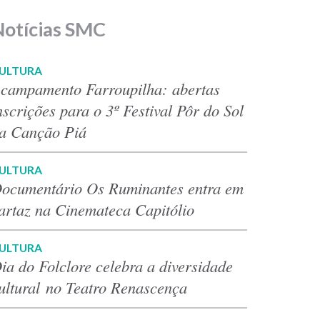
Notícias SMC
ULTURA
campamento Farroupilha: abertas
nscrições para o 3º Festival Pôr do Sol
a Canção Piá
ULTURA
ocumentário Os Ruminantes entra em
artaz na Cinemateca Capitólio
ULTURA
ia do Folclore celebra a diversidade
ultural no Teatro Renascença