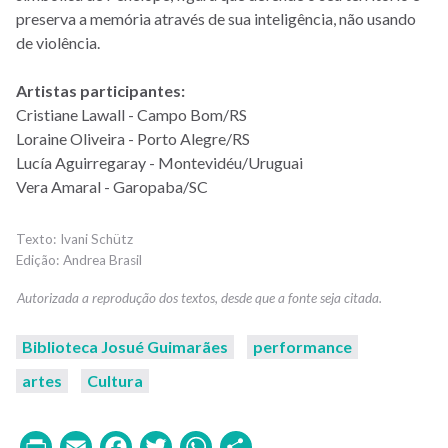
preserva a memória através de sua inteligência, não usando
de violência.
Artistas participantes:
Cristiane Lawall - Campo Bom/RS
Loraine Oliveira - Porto Alegre/RS
Lucía Aguirregaray - Montevidéu/Uruguai
Vera Amaral - Garopaba/SC
Ivani Schütz
Andrea Brasil
Biblioteca Josué Guimarães
performance
artes
Cultura
Print
Email
Facebook
Twitter
WhatsApp
Share