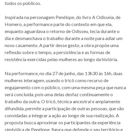
todos os públicos.
Inspirada na personagem Penélope, do livro A Odisseia, de
Homero, a performance parte do contexto em que ela,
enquanto aguardava o retorno de Odisseu, tecia durante o
dia e desmanchava o trabalho durante a noite para adiar um
novo casamento. A partir desse gesto, a obra propõe uma
reflexão sobre o tempo, a persistência e as formas de
resistência exercidas pelas mulheres ao longo da história.
Na performance, no dia 27 de junho, das 13h30 às 16h, duas
mulheres interagem, usando o tricô como recurso de
engajamento com o público, com uma mesma peça que nunca
será concluída, pois uma delas desfaz continuamente o
trabalho da outra. O tricô, técnica ancestral e amplamente
difundida, permite a participação de outras pessoas, que são
convidadas a integrar a ação ao longo de sua realização. A
proposta busca aproximar os participantes da experiência
simbólica de Penélope, figura que defende o seu território e