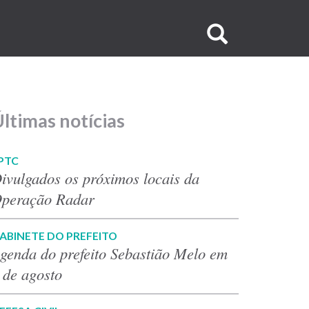
Buscar
no
site
ltimas notícias
PTC
ivulgados os próximos locais da
peração Radar
ABINETE DO PREFEITO
genda do prefeito Sebastião Melo em
 de agosto