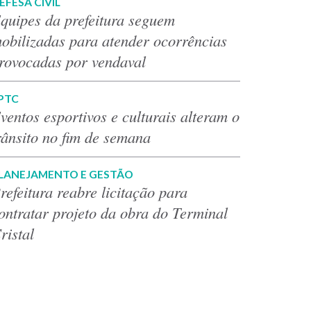
EFESA CIVIL
quipes da prefeitura seguem
obilizadas para atender ocorrências
rovocadas por vendaval
PTC
ventos esportivos e culturais alteram o
rânsito no fim de semana
LANEJAMENTO E GESTÃO
refeitura reabre licitação para
ontratar projeto da obra do Terminal
ristal