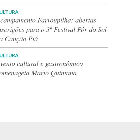
ULTURA
campamento Farroupilha: abertas
nscrições para o 3º Festival Pôr do Sol
a Canção Piá
ULTURA
vento cultural e gastronômico
omenageia Mario Quintana