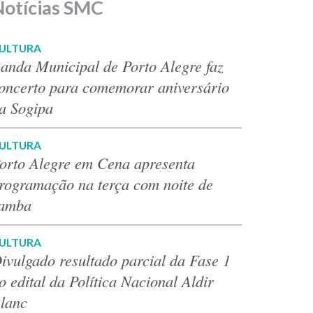
Notícias SMC
ULTURA
anda Municipal de Porto Alegre faz
oncerto para comemorar aniversário
a Sogipa
ULTURA
orto Alegre em Cena apresenta
rogramação na terça com noite de
amba
ULTURA
ivulgado resultado parcial da Fase 1
o edital da Política Nacional Aldir
lanc