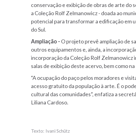
conservação e exibição de obras de arte do
a Coleção Rolf Zelmanowicz - doada ao muni
potencial para transformar a edificação em 
do Sul.
Ampliação -
O projeto prevê ampliação de sa
outros equipamentos e, ainda, a incorporaçã
incorporação da Coleção Rolf Zelmanowicz i
salas de exibição deste acervo, bem como na
“A ocupação do paço pelos moradores e visi
acesso gratuito da população à arte. É o pod
cultural das comunidades”, enfatiza a secret
Liliana Cardoso.
Ivani Schütz