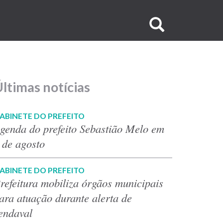
Buscar
no
site
ltimas notícias
ABINETE DO PREFEITO
genda do prefeito Sebastião Melo em
 de agosto
ABINETE DO PREFEITO
refeitura mobiliza órgãos municipais
ara atuação durante alerta de
endaval