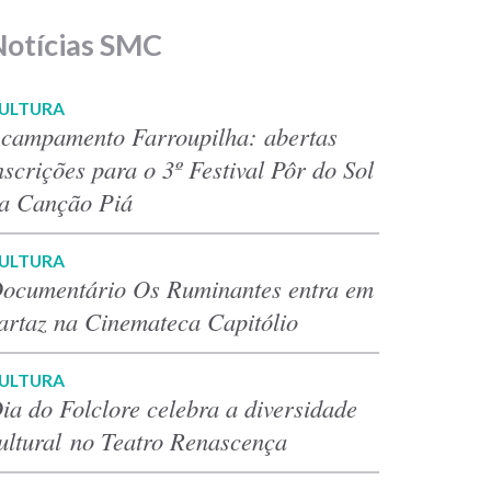
Notícias SMC
ULTURA
campamento Farroupilha: abertas
nscrições para o 3º Festival Pôr do Sol
a Canção Piá
ULTURA
ocumentário Os Ruminantes entra em
artaz na Cinemateca Capitólio
ULTURA
ia do Folclore celebra a diversidade
ultural no Teatro Renascença