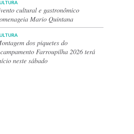
ULTURA
vento cultural e gastronômico
omenageia Mario Quintana
ULTURA
ontagem dos piquetes do
campamento Farroupilha 2026 terá
nício neste sábado