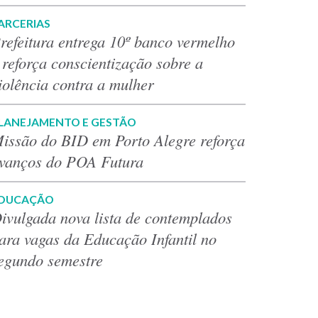
ARCERIAS
refeitura entrega 10º banco vermelho
 reforça conscientização sobre a
iolência contra a mulher
LANEJAMENTO E GESTÃO
issão do BID em Porto Alegre reforça
vanços do POA Futura
DUCAÇÃO
ivulgada nova lista de contemplados
ara vagas da Educação Infantil no
egundo semestre