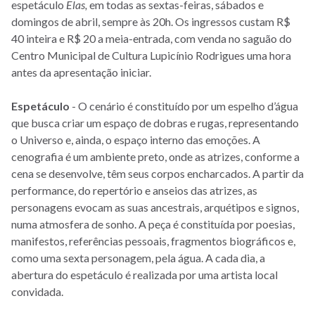
espetáculo
Elas,
em todas as sextas-feiras, sábados e
domingos de abril, sempre às 20h. Os ingressos custam R$
40 inteira e R$ 20 a meia-entrada, com venda no saguão do
Centro Municipal de Cultura Lupicínio Rodrigues uma hora
antes da apresentação iniciar.
Espetáculo
- O cenário é constituído por um espelho d’água
que busca criar um espaço de dobras e rugas, representando
o Universo e, ainda, o espaço interno das emoções. A
cenografia é um ambiente preto, onde as atrizes, conforme a
cena se desenvolve, têm seus corpos encharcados. A partir da
performance, do repertório e anseios das atrizes, as
personagens evocam as suas ancestrais, arquétipos e signos,
numa atmosfera de sonho. A peça é constituída por poesias,
manifestos, referências pessoais, fragmentos biográficos e,
como uma sexta personagem, pela água. A cada dia, a
abertura do espetáculo é realizada por uma artista local
convidada.