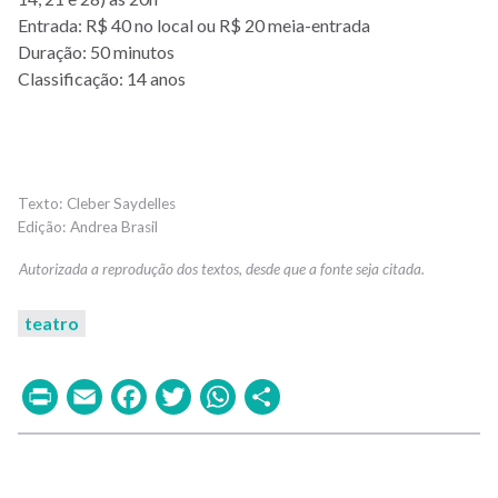
Entrada: R$ 40 no local ou R$ 20 meia-entrada
Duração: 50 minutos
Classificação: 14 anos
Cleber Saydelles
Andrea Brasil
teatro
Print
Email
Facebook
Twitter
WhatsApp
Share