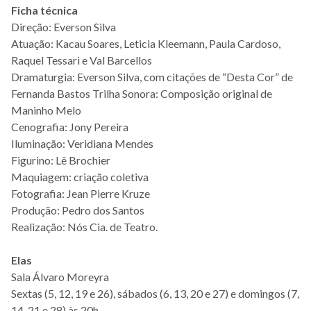
Ficha técnica
Direção: Everson Silva
Atuação: Kacau Soares, Leticia Kleemann, Paula Cardoso,
Raquel Tessari e Val Barcellos
Dramaturgia: Everson Silva, com citações de “Desta Cor” de
Fernanda Bastos Trilha Sonora: Composição original de
Maninho Melo
Cenografia: Jony Pereira
Iluminação: Veridiana Mendes
Figurino: Lê Brochier
Maquiagem: criação coletiva
Fotografia: Jean Pierre Kruze
Produção: Pedro dos Santos
Realização: Nós Cia. de Teatro.
Elas
Sala Álvaro Moreyra
Sextas (5, 12, 19 e 26), sábados (6, 13, 20 e 27) e domingos (7,
14, 21 e 28) às 20h