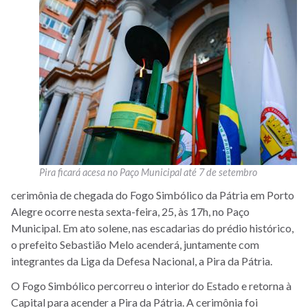
Pira ficará acesa no Paço Municipal até 7 de setembro
cerimônia de chegada do Fogo Simbólico da Pátria em Porto
Alegre ocorre nesta sexta-feira, 25, às 17h, no Paço
Municipal. Em ato solene, nas escadarias do prédio histórico,
o prefeito Sebastião Melo acenderá, juntamente com
integrantes da Liga da Defesa Nacional, a Pira da Pátria.
O Fogo Simbólico percorreu o interior do Estado e retorna à
Capital para acender a Pira da Pátria. A cerimônia foi