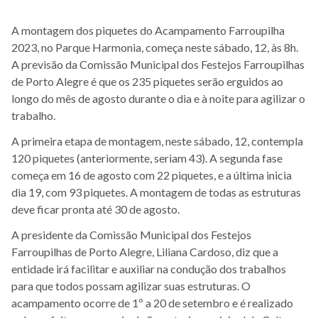
A montagem dos piquetes do Acampamento Farroupilha
2023, no Parque Harmonia, começa neste sábado, 12, às 8h.
A previsão da Comissão Municipal dos Festejos Farroupilhas
de Porto Alegre é que os 235 piquetes serão erguidos ao
longo do mês de agosto durante o dia e à noite para agilizar o
trabalho.
A primeira etapa de montagem, neste sábado, 12, contempla
120 piquetes (anteriormente, seriam 43). A segunda fase
começa em 16 de agosto com 22 piquetes, e a última inicia
dia 19, com 93 piquetes. A montagem de todas as estruturas
deve ficar pronta até 30 de agosto.
A presidente da Comissão Municipal dos Festejos
Farroupilhas de Porto Alegre, Liliana Cardoso, diz que a
entidade irá facilitar e auxiliar na condução dos trabalhos
para que todos possam agilizar suas estruturas.
O
acampamento ocorre de 1º a 20 de setembro e é
realizado