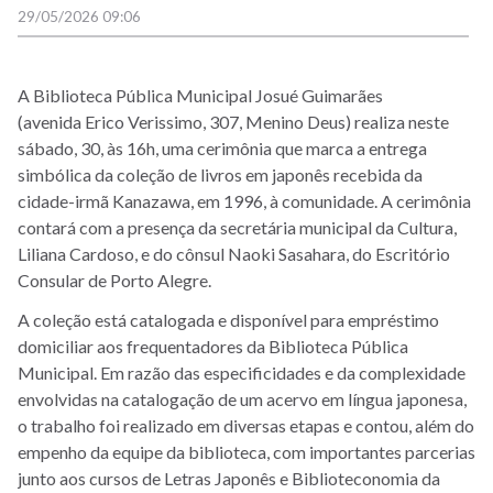
29/05/2026 09:06
A Biblioteca Pública Municipal Josué Guimarães
(avenida Erico Verissimo, 307, Menino Deus) realiza neste
sábado, 30, às 16h, uma cerimônia que marca a entrega
simbólica da coleção de livros em japonês recebida da
cidade-irmã Kanazawa, em 1996, à comunidade. A cerimônia
contará com a presença da secretária municipal da Cultura,
Liliana Cardoso, e do cônsul Naoki Sasahara, do Escritório
Consular de Porto Alegre.
A coleção está catalogada e disponível para empréstimo
domiciliar aos frequentadores da Biblioteca Pública
Municipal. Em razão das especificidades e da complexidade
envolvidas na catalogação de um acervo em língua japonesa,
o trabalho foi realizado em diversas etapas e contou, além do
empenho da equipe da biblioteca, com importantes parcerias
junto aos cursos de Letras Japonês e Biblioteconomia da