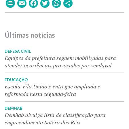
Print
Email
Facebook
Twitter
WhatsApp
Share
Últimas notícias
DEFESA CIVIL
Equipes da prefeitura seguem mobilizadas para
atender ocorrências provocadas por vendaval
EDUCAÇÃO
Escola Vila União é entregue ampliada e
reformada nesta segunda-feira
DEMHAB
Demhab divulga lista de classificação para
empreendimento Sotero dos Reis