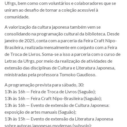
Ufrgs, bem como com voluntários e colaboradores que se
uniram ao desafio de tornar a coleção acessível à
comunidade.
A valorização da cultura japonesa também vem se
consolidando na programação cultural da biblioteca. Desde
janeiro de 2025, conta com a parceria da Feira Craft Nipo-
Brasileira, realizada mensalmente em conjunto com a Feira
de Troca de Livros. Soma-se a isso a parceria com o curso de
Letras da Ufrgs, por meio da realização de atividades de
extensão das disciplinas de Cultura e Literatura Japonesa,
ministradas pela professora Tomoko Gaudioso.
A programação prevista para sábado, 30:
13h às 16h — Feira de Troca de Livros (Saguão);
13h às 16h — Feira Craft Nipo-Brasileira (Saguão);
13h às 16h — Evento de extensão de Cultura Japonesa:
exposição de artes manuais (Saguão);
13h às 15h — Evento de extensão da Literatura Japonesa
sobre autoras japonesas modernas (subsolo);