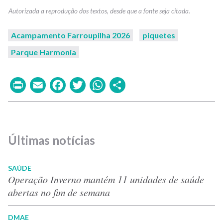
Acampamento Farroupilha 2026
piquetes
Parque Harmonia
Print
Email
Facebook
Twitter
WhatsApp
Share
Últimas notícias
SAÚDE
Operação Inverno mantém 11 unidades de saúde
abertas no fim de semana
DMAE