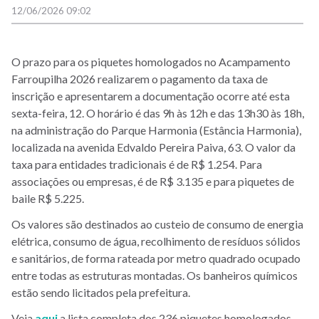
12/06/2026 09:02
O prazo para os piquetes homologados no Acampamento
Farroupilha 2026 realizarem o pagamento da taxa de
inscrição e apresentarem a documentação ocorre até esta
sexta-feira, 12. O horário é das 9h às 12h e das 13h30 às 18h,
na administração do Parque Harmonia (Estância Harmonia),
localizada na avenida Edvaldo Pereira Paiva, 63. O valor da
taxa para entidades tradicionais é de R$ 1.254. Para
associações ou empresas, é de R$ 3.135 e para piquetes de
baile R$ 5.225.
Os valores são destinados ao custeio de consumo de energia
elétrica, consumo de água, recolhimento de resíduos sólidos
e sanitários, de forma rateada por metro quadrado ocupado
entre todas as estruturas montadas. Os banheiros químicos
estão sendo licitados pela prefeitura.
Veja
aqui
a lista completa dos 236 piquetes homologados.