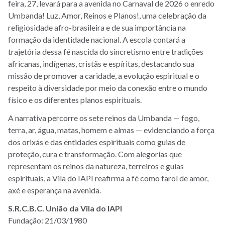
feira, 27, levará para a avenida no Carnaval de 2026 o enredo
Umbanda! Luz, Amor, Reinos e Planos!, uma celebração da
religiosidade afro-brasileira e de sua importância na
formação da identidade nacional. A escola contará a
trajetória dessa fé nascida do sincretismo entre tradições
africanas, indígenas, cristãs e espíritas, destacando sua
missão de promover a caridade, a evolução espiritual e o
respeito à diversidade por meio da conexão entre o mundo
físico e os diferentes planos espirituais.
A narrativa percorre os sete reinos da Umbanda — fogo,
terra, ar, água, matas, homem e almas — evidenciando a força
dos orixás e das entidades espirituais como guias de
proteção, cura e transformação. Com alegorias que
representam os reinos da natureza, terreiros e guias
espirituais, a Vila do IAPI reafirma a fé como farol de amor,
axé e esperança na avenida.
S.R.C.B.C. União da Vila do IAPI
Fundação: 21/03/1980