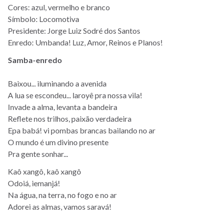
Cores: azul, vermelho e branco
Símbolo: Locomotiva
Presidente: Jorge Luiz Sodré dos Santos
Enredo: Umbanda! Luz, Amor, Reinos e Planos!
Samba-enredo
Baixou... iluminando a avenida
A lua se escondeu... laroyê pra nossa vila!
Invade a alma, levanta a bandeira
Reflete nos trilhos, paixão verdadeira
Epa babá! vi pombas brancas bailando no ar
O mundo é um divino presente
Pra gente sonhar...
Kaô xangô, kaô xangô
Odoiá, iemanjá!
Na água, na terra, no fogo e no ar
Adorei as almas, vamos saravá!