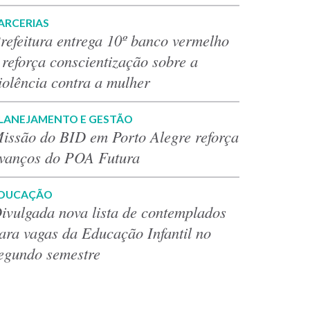
ARCERIAS
refeitura entrega 10º banco vermelho
 reforça conscientização sobre a
iolência contra a mulher
LANEJAMENTO E GESTÃO
issão do BID em Porto Alegre reforça
vanços do POA Futura
DUCAÇÃO
ivulgada nova lista de contemplados
ara vagas da Educação Infantil no
egundo semestre