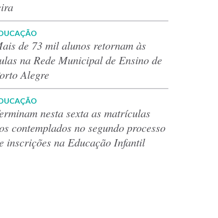
eira
DUCAÇÃO
ais de 73 mil alunos retornam às
ulas na Rede Municipal de Ensino de
orto Alegre
DUCAÇÃO
erminam nesta sexta as matrículas
os contemplados no segundo processo
e inscrições na Educação Infantil