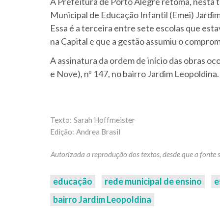
A Prefeitura de Porto Alegre retoma, nesta t
Municipal de Educação Infantil (Emei) Jardim
Essa é a terceira entre sete escolas que est
na Capital e que a gestão assumiu o comprom
A assinatura da ordem de início das obras oco
e Nove), nº 147, no bairro Jardim Leopoldina.
Sarah Hoffmeister
Andrea Brasil
educação
rede municipal de ensino
e
bairro Jardim Leopoldina