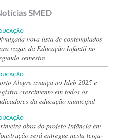
Notícias SMED
DUCAÇÃO
ivulgada nova lista de contemplados
ara vagas da Educação Infantil no
egundo semestre
DUCAÇÃO
orto Alegre avança no Ideb 2025 e
egistra crescimento em todos os
ndicadores da educação municipal
DUCAÇÃO
rimeira obra do projeto Infância em
onstrução será entregue nesta terça-