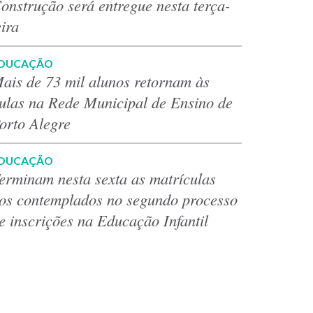
onstrução será entregue nesta terça-
eira
DUCAÇÃO
ais de 73 mil alunos retornam às
ulas na Rede Municipal de Ensino de
orto Alegre
DUCAÇÃO
erminam nesta sexta as matrículas
os contemplados no segundo processo
e inscrições na Educação Infantil