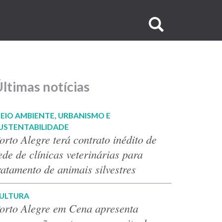
Buscar
no
site
ltimas notícias
EIO AMBIENTE, URBANISMO E
USTENTABILIDADE
orto Alegre terá contrato inédito de
ede de clínicas veterinárias para
ratamento de animais silvestres
ULTURA
orto Alegre em Cena apresenta