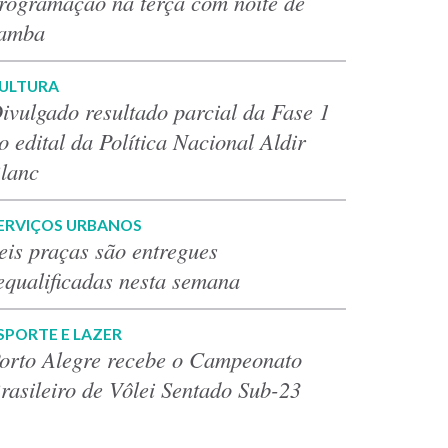
rogramação na terça com noite de
amba
ULTURA
ivulgado resultado parcial da Fase 1
o edital da Política Nacional Aldir
lanc
ERVIÇOS URBANOS
eis praças são entregues
equalificadas nesta semana
SPORTE E LAZER
orto Alegre recebe o Campeonato
rasileiro de Vôlei Sentado Sub-23