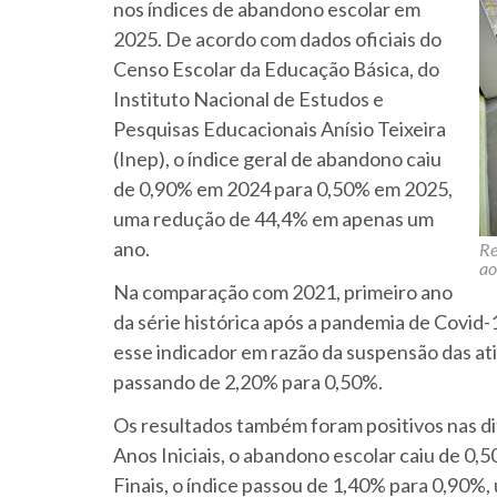
nos índices de abandono escolar em
2025. De acordo com dados oficiais do
Censo Escolar da Educação Básica, do
Instituto Nacional de Estudos e
Pesquisas Educacionais Anísio Teixeira
(Inep), o índice geral de abandono caiu
de 0,90% em 2024 para 0,50% em 2025,
uma redução de 44,4% em apenas um
ano.
Re
ao
Na comparação com 2021, primeiro ano
da série histórica após a pandemia de Covid-
esse indicador em razão da suspensão das at
passando de 2,20% para 0,50%.
Os resultados também foram positivos nas d
Anos Iniciais, o abandono escolar caiu de 0
Finais, o índice passou de 1,40% para 0,90%