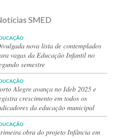
Notícias SMED
DUCAÇÃO
ivulgada nova lista de contemplados
ara vagas da Educação Infantil no
egundo semestre
DUCAÇÃO
orto Alegre avança no Ideb 2025 e
egistra crescimento em todos os
ndicadores da educação municipal
DUCAÇÃO
rimeira obra do projeto Infância em