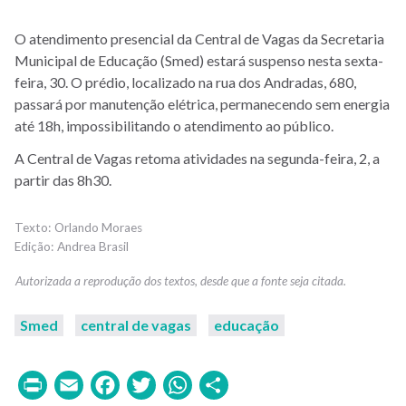
O atendimento presencial da Central de Vagas da Secretaria
Municipal de Educação (Smed) estará suspenso nesta sexta-
feira, 30. O prédio, localizado na rua dos Andradas, 680,
passará por manutenção elétrica, permanecendo sem energia
até 18h, impossibilitando o atendimento ao público.
A Central de Vagas retoma atividades na segunda-feira, 2, a
partir das 8h30.
Orlando Moraes
Andrea Brasil
Smed
central de vagas
educação
Print
Email
Facebook
Twitter
WhatsApp
Share