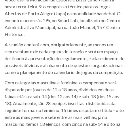
nesta terça-feira, 9, o congresso técnico para os Jogos
Abertos de Porto Alegre (Japa) na modalidade handebol. O
encontro ocorre às 19h, no Smart Lab, localizado no Centro
Administrativo Municipal, na r
ua João Manoel, 157, Centro
Histórico
.
A reunião contará com, obrigatoriamente, ao menos um
representante de cada equipe do torneio e será um espaço
destinado à apresentação do regulamento, esclarecimento de
possíveis dúvidas e alinhamento de questões organizacionais,
como o planejamento do calendário de jogos da competição.
Com categorias masculina e feminina, o campeonato será
disputado por jovens de 12 a 18 anos, divididos em duas
faixas etárias: sub-14 (dos 12 aos 14) e sub-18 (dos 15 aos
18). Atualmente, são 28 equipes inscritas, distribuídas da
seguinte forma: no feminino, 15 times disputam o título - oito
entre as mais jovens e sete entre as mais velhas; já no
masculino, temos 13 elencos,
com cinco na sub-14 e oito na