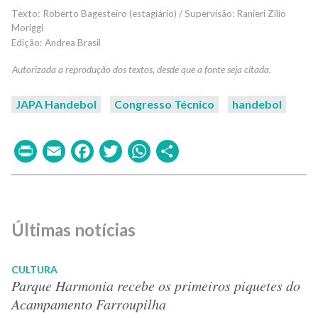
Roberto Bagesteiro (estagiário) / Supervisão: Ranieri Zilio
Moriggi
Andrea Brasil
JAPA Handebol
Congresso Técnico
handebol
Print
Email
Facebook
Twitter
WhatsApp
Share
Últimas notícias
CULTURA
Parque Harmonia recebe os primeiros piquetes do
Acampamento Farroupilha