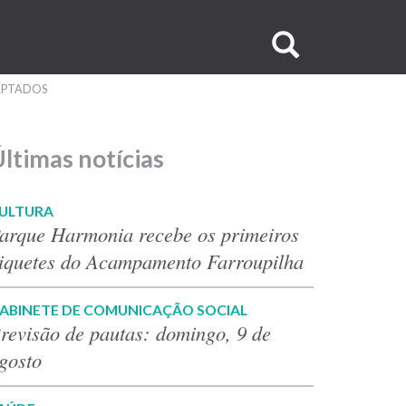
Buscar
no
DAPTADOS
site
ltimas notícias
ULTURA
arque Harmonia recebe os primeiros
iquetes do Acampamento Farroupilha
ABINETE DE COMUNICAÇÃO SOCIAL
revisão de pautas: domingo, 9 de
gosto