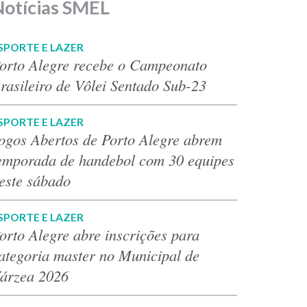
Notícias SMEL
SPORTE E LAZER
orto Alegre recebe o Campeonato
rasileiro de Vôlei Sentado Sub-23
SPORTE E LAZER
ogos Abertos de Porto Alegre abrem
emporada de handebol com 30 equipes
este sábado
SPORTE E LAZER
orto Alegre abre inscrições para
ategoria master no Municipal de
árzea 2026