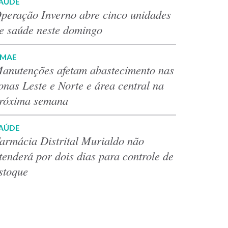
AÚDE
peração Inverno abre cinco unidades
e saúde neste domingo
MAE
anutenções afetam abastecimento nas
onas Leste e Norte e área central na
róxima semana
AÚDE
armácia Distrital Murialdo não
tenderá por dois dias para controle de
stoque