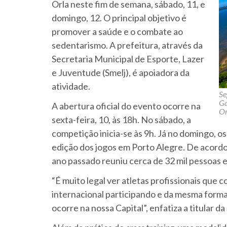
Orla neste fim de semana, sábado, 11, e
domingo, 12. O principal objetivo é
promover a saúde e o combate ao
sedentarismo. A prefeitura, através da
Secretaria Municipal de Esporte, Lazer
e Juventude (Smelj), é apoiadora da
atividade.
Se
Ga
A abertura oficial do evento ocorre na
Or
sexta-feira, 10, às 18h. No sábado, a
competição inicia-se às 9h. Já no domingo, o
edição dos jogos em Porto Alegre. De acord
ano passado reuniu cerca de 32 mil pessoas e
“É muito legal ver atletas profissionais que 
internacional participando e da mesma form
ocorre na nossa Capital”, enfatiza a titular d