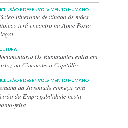
NCLUSÃO E DESENVOLVIMENTO HUMANO
úcleo itinerante destinado às mães
típicas terá encontro na Apae Porto
legre
ULTURA
ocumentário Os Ruminantes entra em
artaz na Cinemateca Capitólio
NCLUSÃO E DESENVOLVIMENTO HUMANO
emana da Juventude começa com
eirão da Empregabilidade nesta
uinta-feira