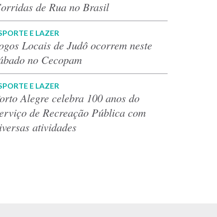
orridas de Rua no Brasil
SPORTE E LAZER
ogos Locais de Judô ocorrem neste
ábado no Cecopam
SPORTE E LAZER
orto Alegre celebra 100 anos do
erviço de Recreação Pública com
iversas atividades