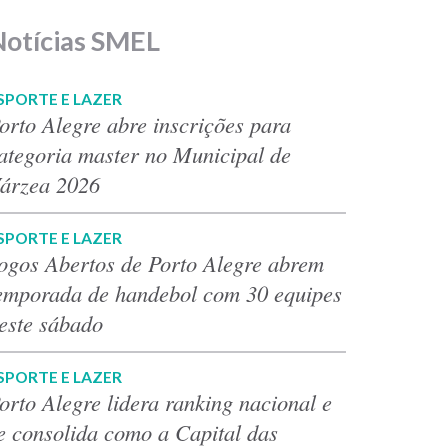
Notícias SMEL
SPORTE E LAZER
orto Alegre abre inscrições para
ategoria master no Municipal de
árzea 2026
SPORTE E LAZER
ogos Abertos de Porto Alegre abrem
emporada de handebol com 30 equipes
este sábado
SPORTE E LAZER
orto Alegre lidera ranking nacional e
e consolida como a Capital das