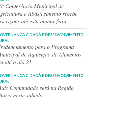
0ª Conferência Municipal de
gricultura e Abastecimento recebe
nscrições até esta quinta-feira
OVERNANÇA CIDADÃ E DESENVOLVIMENTO
URAL
redenciamento para o Programa
unicipal de Aquisição de Alimentos
ai até o dia 21
OVERNANÇA CIDADÃ E DESENVOLVIMENTO
URAL
ais Comunidade será na Região
lória neste sábado