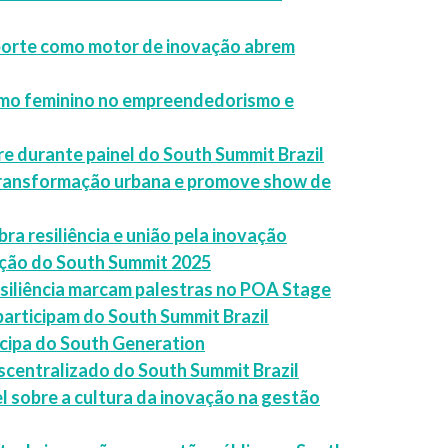
 esporte como motor de inovação abrem
smo feminino no empreendedorismo e
re durante painel do South Summit Brazil
 transformação urbana e promove show de
ra resiliência e união pela inovação
ação do South Summit 2025
resiliência marcam palestras no POA Stage
participam do South Summit Brazil
cipa do South Generation
scentralizado do South Summit Brazil
el sobre a cultura da inovação na gestão