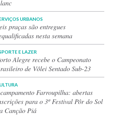
lanc
ERVIÇOS URBANOS
eis praças são entregues
equalificadas nesta semana
SPORTE E LAZER
orto Alegre recebe o Campeonato
rasileiro de Vôlei Sentado Sub-23
ULTURA
campamento Farroupilha: abertas
nscrições para o 3º Festival Pôr do Sol
a Canção Piá