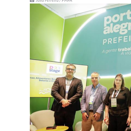
Julia Ferreira / PMPA