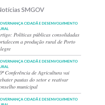
Notícias SMGOV
OVERNANÇA CIDADÃ E DESENVOLVIMENTO
URAL
rtigo: Políticas públicas consolidadas
ortalecem a produção rural de Porto
legre
OVERNANÇA CIDADÃ E DESENVOLVIMENTO
URAL
0ª Conferência de Agricultura vai
ebater pautas do setor e reativar
onselho municipal
OVERNANÇA CIDADÃ E DESENVOLVIMENTO
URAL