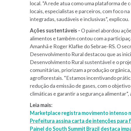
local. “A rede atua como uma plataforma de
locais, especialistas e parceiros, com foco n
integradas, saudáveis e inclusivas”, explicou.
Ações sustentáveis -
O painel abordou açõ
alimentos e também contou com a participaçã
Amanhã e Roger Klafke do Sebrae-RS. O sec
Desenvolvimento Rural destacou que as inici
Desenvolvimento Rural sustentável e o proj
comunitárias, priorizam a produção orgânica,
agroflorestais. “Estamos incentivando práti
redução da emissão de gases, com o objetivo
climáticas e garantir a segurança alimentar”,
Leia mais:
Marketplace registra movimento intenso n
Prefeitura assina carta de intenções para
Painel do South Summit Brazil destaca imp