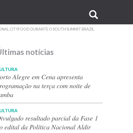
Buscar
no
IONAL CITYFOOD DURANTE O SOUTH SUMMIT BRAZIL
site
ltimas notícias
ULTURA
orto Alegre em Cena apresenta
rogramação na terça com noite de
amba
ULTURA
ivulgado resultado parcial da Fase 1
o edital da Política Nacional Aldir