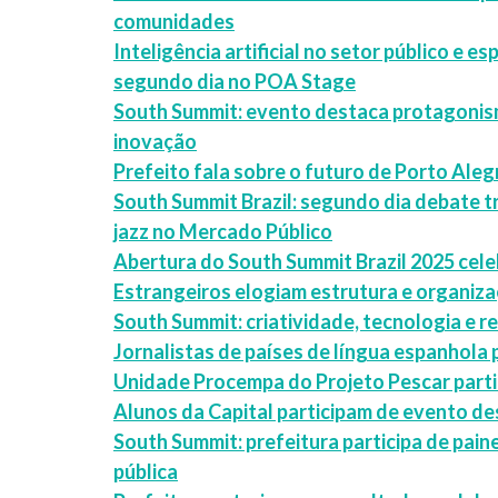
comunidades
Inteligência artificial no setor público e
segundo dia no POA Stage
South Summit: evento destaca protagoni
inovação
Prefeito fala sobre o futuro de Porto Aleg
South Summit Brazil: segundo dia debate
jazz no Mercado Público
Abertura do South Summit Brazil 2025 celeb
Estrangeiros elogiam estrutura e organiz
South Summit: criatividade, tecnologia e 
Jornalistas de países de língua espanhola 
Unidade Procempa do Projeto Pescar parti
Alunos da Capital participam de evento de
South Summit: prefeitura participa de pain
pública