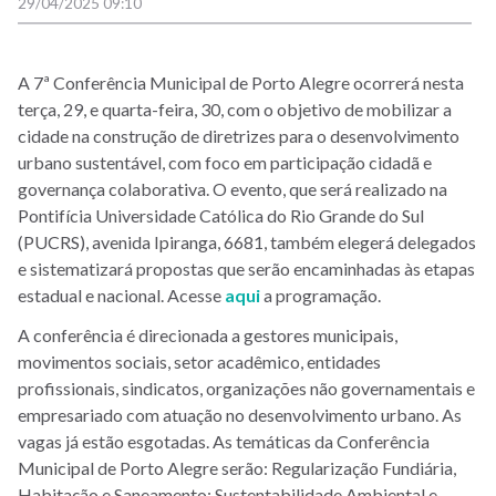
29/04/2025 09:10
A 7ª Conferência Municipal de Porto Alegre ocorrerá nesta
terça, 29, e quarta-feira, 30, com o objetivo de mobilizar a
cidade na construção de diretrizes para o desenvolvimento
urbano sustentável, com foco em participação cidadã e
governança colaborativa. O evento, que será realizado na
Pontifícia Universidade Católica do Rio Grande do Sul
(PUCRS), avenida Ipiranga, 6681, também elegerá delegados
e sistematizará propostas que serão encaminhadas às etapas
estadual e nacional. Acesse
aqui
a programação.
A conferência é direcionada a gestores municipais,
movimentos sociais, setor acadêmico, entidades
profissionais, sindicatos, organizações não governamentais e
empresariado com atuação no desenvolvimento urbano. As
vagas já estão esgotadas. As temáticas da Conferência
Municipal de Porto Alegre serão: Regularização Fundiária,
Habitação e Saneamento; Sustentabilidade Ambiental e