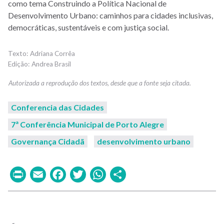
como tema Construindo a Política Nacional de
Desenvolvimento Urbano: caminhos para cidades inclusivas,
democráticas, sustentáveis e com justiça social.
Adriana Corrêa
Andrea Brasil
Conferencia das Cidades
7ª Conferência Municipal de Porto Alegre
Governança Cidadã
desenvolvimento urbano
Print
Email
Facebook
Twitter
WhatsApp
Share