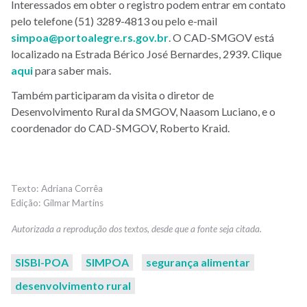
Interessados em obter o registro podem entrar em contato
pelo telefone (51) 3289-4813 ou pelo e-mail
simpoa@portoalegre.rs.gov.br
. O CAD-SMGOV está
localizado na Estrada Bérico José Bernardes, 2939. Clique
aqui
para saber mais.
Também participaram da visita o diretor de
Desenvolvimento Rural da SMGOV, Naasom Luciano, e o
coordenador do CAD-SMGOV, Roberto Kraid.
Adriana Corrêa
Gilmar Martins
SISBI-POA
SIMPOA
segurança alimentar
desenvolvimento rural