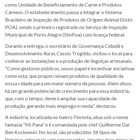
como Unidade de Beneficiamento de Carne e Produtos
Cárneos. O estabelecimento passa a integrar o Sistema
Brasileiro de Inspeção de Produtos de Origem Animal (Sisbi-
POA), sendo o primeiro registrado no Serviço de Inspeção
Municipal de Porto Alegre (SimPoa) com licença federal.
Durante a entrega, o secretário de Governança Cidadã e
Desenvolvimento Rural, Cássio Trogildo, visitou o local para
conhecer as instalações e a produção de linguiças artesanais.
"Como gestores públicos, nosso papel é incentivar iniciativas
como esta, que proporcionam produtos de qualidade da
nossa cidade para um maior número de pessoas. Além disso,
há um grande potencial de crescimento para essa indústria,
que, com o tempo, deverá ampliar sua capacidade de
produção, gerando mais emprego e renda", destacou
A indústria, localizada no bairro Floresta, atua sob o nome
fantasia “Mi Pana” e é comandada pelo chef Guilherme Dal
Ben Koslowski. No local, são produzidos 18 tipos de
linguiças artesanais sem conservantes, em uma área anexa ao