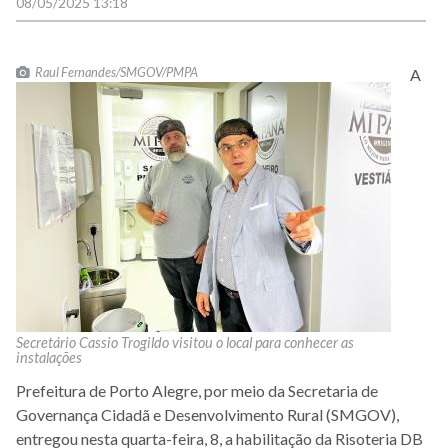
08/05/2025 13:18
Raul Fernandes/SMGOV/PMPA
A
Secretário Cassio Trogildo visitou o local para conhecer as
instalações
Prefeitura de Porto Alegre, por meio da Secretaria de
Governança Cidadã e Desenvolvimento Rural (SMGOV),
entregou nesta quarta-feira, 8, a habilitação da Risoteria DB