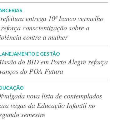
ARCERIAS
refeitura entrega 10º banco vermelho
 reforça conscientização sobre a
iolência contra a mulher
LANEJAMENTO E GESTÃO
issão do BID em Porto Alegre reforça
vanços do POA Futura
DUCAÇÃO
ivulgada nova lista de contemplados
ara vagas da Educação Infantil no
egundo semestre