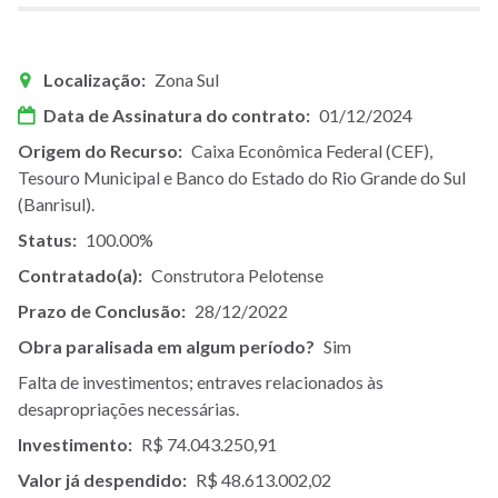
Localização
Zona Sul
Data de Assinatura do contrato
01/12/2024
Origem do Recurso
Caixa Econômica Federal (CEF),
Tesouro Municipal e Banco do Estado do Rio Grande do Sul
(Banrisul).
Status
100.00%
Contratado(a)
Construtora Pelotense
Prazo de Conclusão
28/12/2022
Obra paralisada em algum período?
Sim
Falta de investimentos; entraves relacionados às
desapropriações necessárias.
Investimento
R$ 74.043.250,91
Valor já despendido
R$ 48.613.002,02