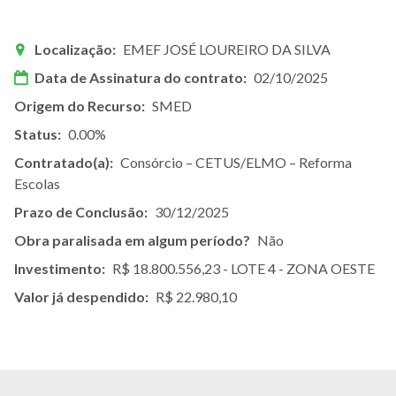
Localização
EMEF JOSÉ LOUREIRO DA SILVA
Data de Assinatura do contrato
02/10/2025
Origem do Recurso
SMED
Status
0.00%
Contratado(a)
Consórcio – CETUS/ELMO – Reforma
Escolas
Prazo de Conclusão
30/12/2025
Obra paralisada em algum período?
Não
Investimento
R$ 18.800.556,23 - LOTE 4 - ZONA OESTE
Valor já despendido
R$ 22.980,10