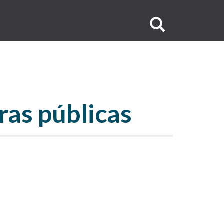
Buscar
no
site
ras públicas