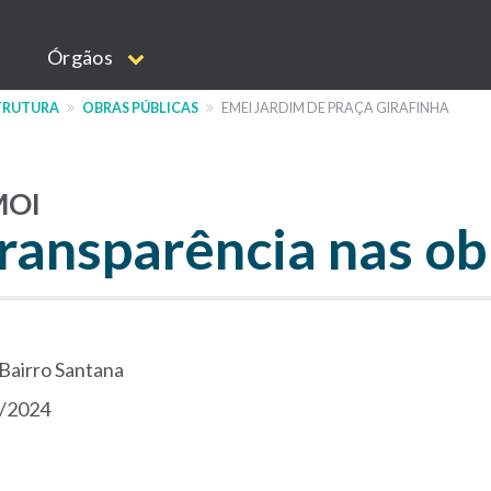
Órgãos
STRUTURA
OBRAS PÚBLICAS
EMEI JARDIM DE PRAÇA GIRAFINHA
MOI
ransparência nas ob
 Bairro Santana
/2024