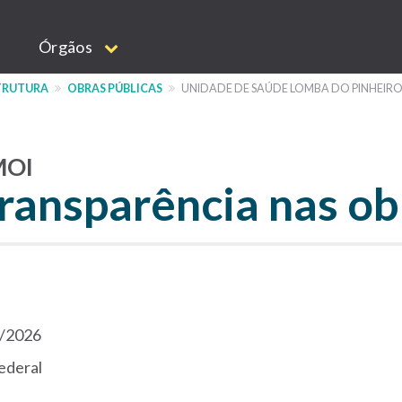
Órgãos
STRUTURA
OBRAS PÚBLICAS
UNIDADE DE SAÚDE LOMBA DO PINHEIR
MOI
ransparência nas ob
/2026
ederal