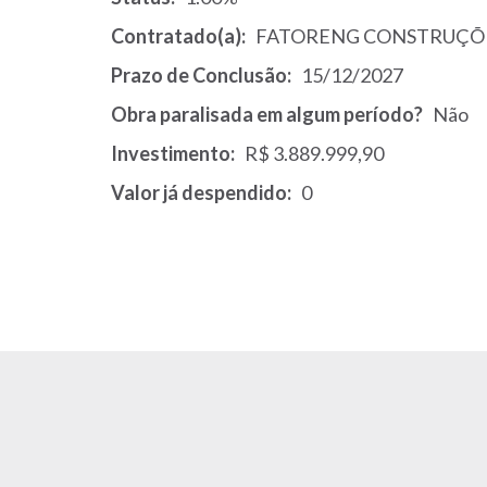
Contratado(a)
FATORENG CONSTRUÇÕE
Prazo de Conclusão
15/12/2027
Obra paralisada em algum período?
Não
Investimento
R$ 3.889.999,90
Valor já despendido
0