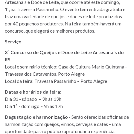
Artesanais e Doce de Leite, que ocorre até este domingo,
1°, na Travessa Passarinho. O evento tem entrada gratuita e
traz uma variedade de queijos e doces de leite produzidos
por 40 pequenos produtores. Na feira também haverá um
concurso, que elegerá os melhores produtos.
Serviço
3º Concurso de Queijos e Doce de Leite Artesanais do
RS
Local e seminário técnico: Casa de Cultura Mario Quintana –
Travessa dos Cataventos, Porto Alegre
Local da feira: Travessa Passarinho – Porto Alegre
Datas e horários da feira:
Dia 31
- sábado – 9h às 19h
Dia 1º - domingo – 9h às 17h
Degustação e harmonização -
Serão oferecidas oficinas de
harmonização com queijos, vinhos, cervejas e cafés – uma
oportunidade para o público aprofundar a experiência