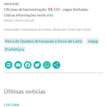
sensorial.
Oficinas de harmonização: R$ 150 - vagas limitadas -
Outras informações neste
site
.
Andrea Brasil
Feira de Queijos Artesanais e Doce de Leite
smpg
Prefeitura
Print
Email
Facebook
Twitter
WhatsApp
Share
Últimas notícias
CULTURA