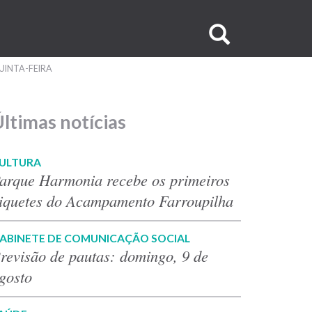
Buscar
no
UINTA-FEIRA
site
ltimas notícias
ULTURA
arque Harmonia recebe os primeiros
iquetes do Acampamento Farroupilha
ABINETE DE COMUNICAÇÃO SOCIAL
revisão de pautas: domingo, 9 de
gosto