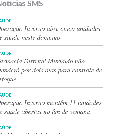
Notícias SMS
AÚDE
peração Inverno abre cinco unidades
e saúde neste domingo
AÚDE
armácia Distrital Murialdo não
tenderá por dois dias para controle de
stoque
AÚDE
peração Inverno mantém 11 unidades
e saúde abertas no fim de semana
AÚDE