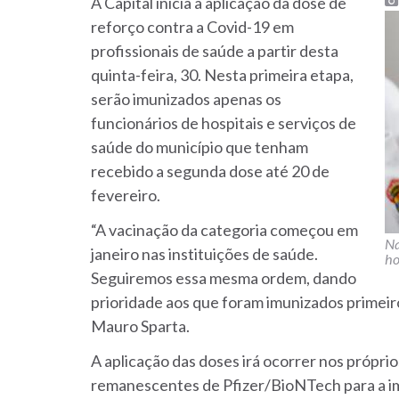
A Capital inicia a aplicação da dose de
reforço contra a Covid-19 em
profissionais de saúde a partir desta
quinta-feira, 30. Nesta primeira etapa,
serão imunizados apenas os
funcionários de hospitais e serviços de
saúde do município que tenham
recebido a segunda dose até 20 de
fevereiro.
“A vacinação da categoria começou em
Na
janeiro nas instituições de saúde.
ho
Seguiremos essa mesma ordem, dando
prioridade aos que foram imunizados primeiro
Mauro Sparta.
A aplicação das doses irá ocorrer nos próprios
remanescentes de Pfizer/BioNTech para a im