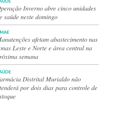
AÚDE
peração Inverno abre cinco unidades
e saúde neste domingo
MAE
anutenções afetam abastecimento nas
onas Leste e Norte e área central na
róxima semana
AÚDE
armácia Distrital Murialdo não
tenderá por dois dias para controle de
stoque