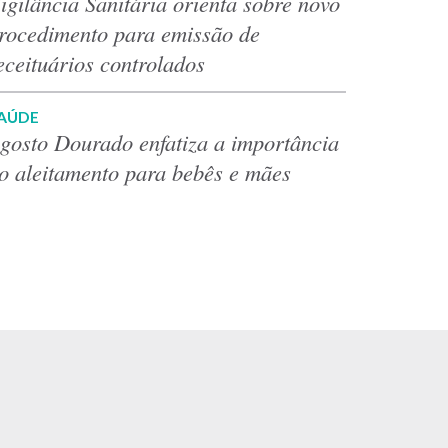
igilância Sanitária orienta sobre novo
rocedimento para emissão de
eceituários controlados
AÚDE
gosto Dourado enfatiza a importância
o aleitamento para bebês e mães