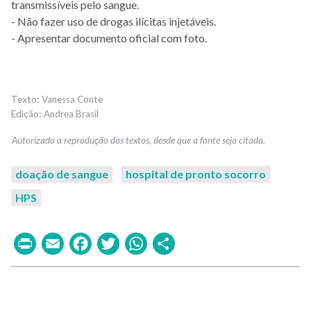
transmissíveis pelo sangue.
- Não fazer uso de drogas ilícitas injetáveis.
- Apresentar documento oficial com foto.
Vanessa Conte
Andrea Brasil
doação de sangue
hospital de pronto socorro
HPS
Print
Email
Facebook
Twitter
WhatsApp
Share