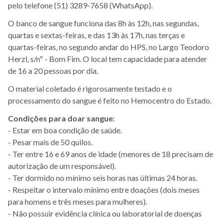
pelo telefone (51) 3289-7658 (WhatsApp).
O banco de sangue funciona das 8h às 12h, nas segundas,
quartas e sextas-feiras, e das 13h às 17h, nas terças e
quartas-feiras, no segundo andar do HPS, no Largo Teodoro
Herzl, s/nº - Bom Fim. O local tem capacidade para atender
de 16 a 20 pessoas por dia.
O material coletado é rigorosamente testado e o
processamento do sangue é feito no Hemocentro do Estado.
Condições
para
doar
sangue
:
- Estar em boa condição de saúde.
- Pesar mais de 50 quilos.
- Ter entre 16 e 69 anos de idade (menores de 18 precisam de
autorização de um responsável).
- Ter dormido no mínimo seis horas nas últimas 24 horas.
- Respeitar o intervalo mínimo entre doações (dois meses
para homens e três meses para mulheres).
- Não possuir evidência clínica ou laboratorial de doenças