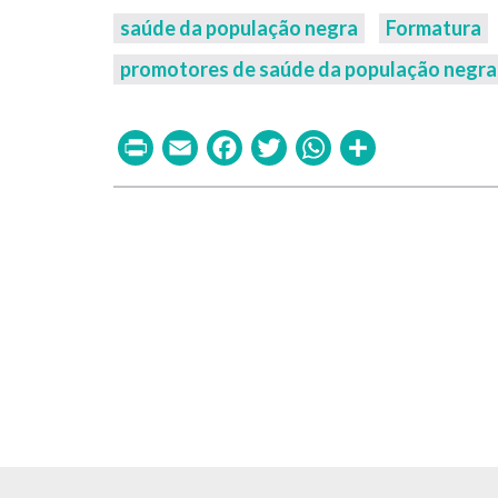
saúde da população negra
Formatura
promotores de saúde da população negra
Print
Email
Facebook
Twitter
WhatsAp
Share