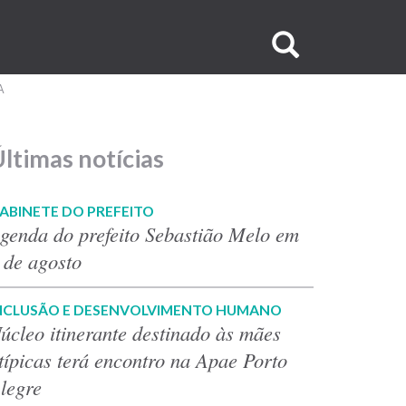
Buscar
no
A
site
ltimas notícias
ABINETE DO PREFEITO
genda do prefeito Sebastião Melo em
 de agosto
NCLUSÃO E DESENVOLVIMENTO HUMANO
úcleo itinerante destinado às mães
típicas terá encontro na Apae Porto
legre