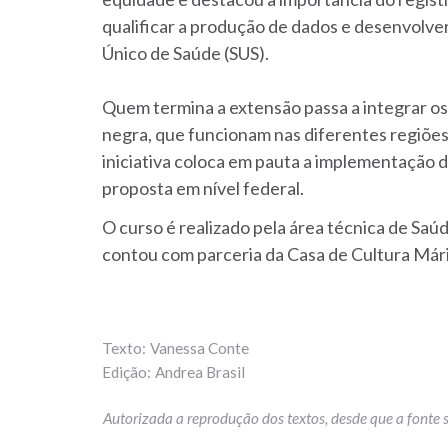
qualificar a produção de dados e desenvolver
Único de Saúde (SUS).
Quem termina a extensão passa a integrar o
negra, que funcionam nas diferentes regiões 
iniciativa coloca em pauta a implementação 
proposta em nível federal.
O curso é realizado pela área técnica de Sa
contou com parceria da Casa de Cultura Mári
Vanessa Conte
Andrea Brasil