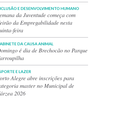
NCLUSÃO E DESENVOLVIMENTO HUMANO
emana da Juventude começa com
eirão da Empregabilidade nesta
uinta-feira
ABINETE DA CAUSA ANIMAL
omingo é dia de Brechocão no Parque
arroupilha
SPORTE E LAZER
orto Alegre abre inscrições para
ategoria master no Municipal de
árzea 2026