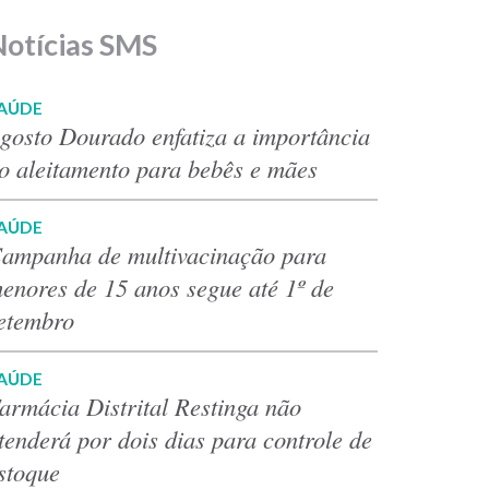
Notícias SMS
AÚDE
gosto Dourado enfatiza a importância
o aleitamento para bebês e mães
AÚDE
ampanha de multivacinação para
enores de 15 anos segue até 1º de
etembro
AÚDE
armácia Distrital Restinga não
tenderá por dois dias para controle de
stoque