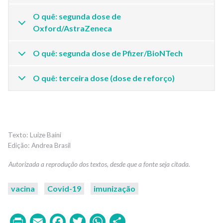
O quê: segunda dose de
Oxford/AstraZeneca
O quê: segunda dose de Pfizer/BioNTech
O quê: terceira dose (dose de reforço)
Luize Baini
Andrea Brasil
vacina
Covid-19
imunização
Print
Email
Facebook
Twitter
WhatsApp
Share