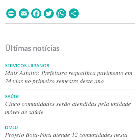
Print
Email
Facebook
Twitter
WhatsApp
Share
Últimas notícias
SERVIÇOS URBANOS
Mais Asfalto: Prefeitura requalifica pavimento em
74 vias no primeiro semestre deste ano
SAÚDE
Cinco comunidades serão atendidas pela unidade
móvel de saúde
DMLU
Projeto Bota-Fora atende 12 comunidades nesta