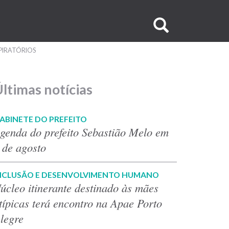
Buscar
no
PIRATÓRIOS
site
ltimas notícias
ABINETE DO PREFEITO
genda do prefeito Sebastião Melo em
 de agosto
NCLUSÃO E DESENVOLVIMENTO HUMANO
úcleo itinerante destinado às mães
típicas terá encontro na Apae Porto
legre