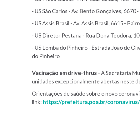
- US São Carlos - Av. Bento Gonçalves, 6670 
- US Assis Brasil - Av. Assis Brasil, 6615 - Bair
- US Diretor Pestana - Rua Dona Teodora, 10
- US Lomba do Pinheiro - Estrada João de Oli
do Pinheiro
Vacinação em drive-thrus -
A Secretaria Mu
unidades excepcionalmente abertas neste do
Orientações de saúde sobre o novo coronaví
link:
https://prefeitura.poa.br/coronavirus