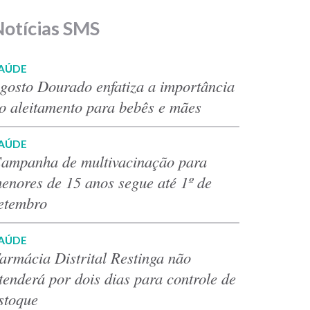
Notícias SMS
AÚDE
gosto Dourado enfatiza a importância
o aleitamento para bebês e mães
AÚDE
ampanha de multivacinação para
enores de 15 anos segue até 1º de
etembro
AÚDE
armácia Distrital Restinga não
tenderá por dois dias para controle de
stoque