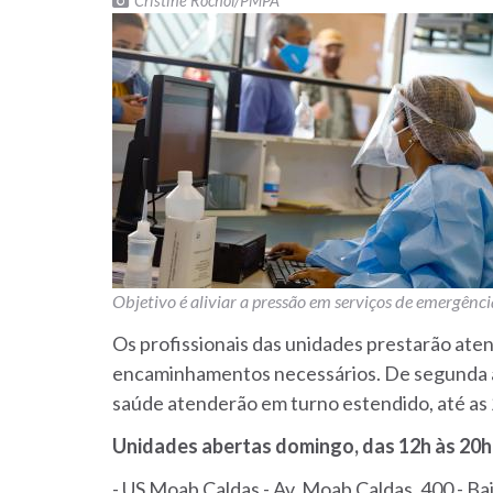
Cristine Rochol/PMPA
Objetivo é aliviar a pressão em serviços de emergênci
Os profissionais das unidades prestarão ate
encaminhamentos necessários. De segunda a 
saúde atenderão em turno estendido, até as
Unidades abertas domingo, das 12h às 20h
- US Moab Caldas - Av. Moab Caldas, 400 - Ba