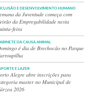
NCLUSÃO E DESENVOLVIMENTO HUMANO
emana da Juventude começa com
eirão da Empregabilidade nesta
uinta-feira
ABINETE DA CAUSA ANIMAL
omingo é dia de Brechocão no Parque
arroupilha
SPORTE E LAZER
orto Alegre abre inscrições para
ategoria master no Municipal de
árzea 2026