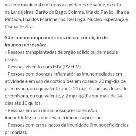
na rede municipal em todas as unidades de saúde, exceto
na Laranjeiras, Barão de Bagé, Coinma, Ilha do Pavão, Ilha da
Pintada, Ilha dos Marinheiros, Restinga, Núcleo Esperança e
Osmar Freitas.
São imunocomprometidos ou em condição de
imunossupressão:
- Pessoas transplantadas de órgão sólido ou de medula
óssea.
- Pessoas vivendo com HIV (PVHIV).
- Pessoas com doenças inflamatórias imunomediadas em
atividade e em uso de corticoides em doses ≥ 20 mg/dia de
prednisona, ou equivalente por ≥ 14 dias. Crianças: doses de
prednisona, ou equivalente, ≥ 2 mg/kg/dia por mais de 14
dias até 10 quilos.
- Pessoas em uso de imunossupressores e/ou
imunobiológicos que levam à imunossupressão.
- Pessoas com erros inatos da imunidade (imunodeficiências
primárias).