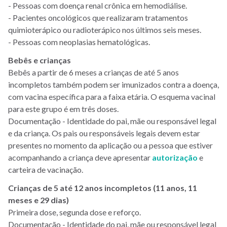
- Pessoas com doença renal crônica em hemodiálise.
- Pacientes oncológicos que realizaram tratamentos
quimioterápico ou radioterápico nos últimos seis meses.
- Pessoas com neoplasias hematológicas.
Bebês e crianças
Bebês a partir de 6 meses a crianças de até 5 anos
incompletos também podem ser imunizados contra a doença,
com vacina específica para a faixa etária. O esquema vacinal
para este grupo é em três doses.
Documentação - Identidade do pai, mãe ou responsável legal
e da criança. Os pais ou responsáveis legais devem estar
presentes no momento da aplicação ou a pessoa que estiver
acompanhando a criança deve apresentar
autorização
e
carteira de vacinação.
Crianças de 5 até 12 anos incompletos (11 anos, 11
meses e 29 dias)
Primeira dose, segunda dose e reforço.
Documentação - Identidade do pai, mãe ou responsável legal