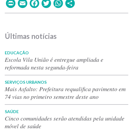
Print
Email
Facebook
Twitter
WhatsApp
Share
Últimas notícias
EDUCAÇÃO
Escola Vila União é entregue ampliada e
reformada nesta segunda-feira
SERVIÇOS URBANOS
Mais Asfalto: Prefeitura requalifica pavimento em
74 vias no primeiro semestre deste ano
SAÚDE
Cinco comunidades serão atendidas pela unidade
móvel de saúde