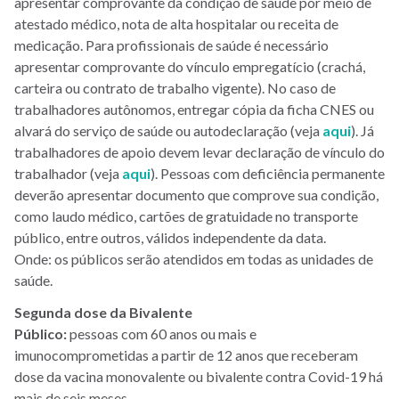
apresentar comprovante da condição de saúde por meio de
atestado médico, nota de alta hospitalar ou receita de
medicação. Para profissionais de saúde é necessário
apresentar comprovante do vínculo empregatício (crachá,
carteira ou contrato de trabalho vigente). No caso de
trabalhadores autônomos, entregar cópia da ficha CNES ou
alvará do serviço de saúde ou autodeclaração (veja
aqui
). Já
trabalhadores de apoio devem levar declaração de vínculo do
trabalhador (veja
aqui
). Pessoas com deficiência permanente
deverão apresentar documento que comprove sua condição,
como laudo médico, cartões de gratuidade no transporte
público, entre outros, válidos independente da data.
Onde: os públicos serão atendidos em todas as unidades de
saúde.
Segunda dose da Bivalente
Público:
pessoas com 60 anos ou mais e
imunocomprometidas a partir de 12 anos que receberam
dose da vacina monovalente ou bivalente contra Covid-19 há
mais de seis meses.