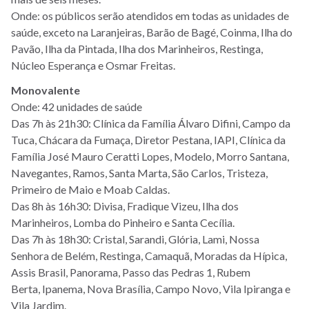
Onde: os públicos serão atendidos em todas as unidades de
saúde, exceto na Laranjeiras, Barão de Bagé, Coinma, Ilha do
Pavão, Ilha da Pintada, Ilha dos Marinheiros, Restinga,
Núcleo Esperança e Osmar Freitas.
Monovalente
Onde: 42 unidades de saúde
Das 7h às 21h30: Clínica da Família Álvaro Difini, Campo da
Tuca, Chácara da Fumaça, Diretor Pestana, IAPI, Clínica da
Família José Mauro Ceratti Lopes, Modelo, Morro Santana,
Navegantes, Ramos, Santa Marta, São Carlos, Tristeza,
Primeiro de Maio e Moab Caldas.
Das 8h às 16h30: Divisa, Fradique Vizeu, Ilha dos
Marinheiros, Lomba do Pinheiro e Santa Cecília.
Das 7h às 18h30: Cristal, Sarandi, Glória, Lami, Nossa
Senhora de Belém, Restinga, Camaquã, Moradas da Hípica,
Assis Brasil, Panorama, Passo das Pedras 1, Rubem
Berta, Ipanema, Nova Brasília, Campo Novo, Vila Ipiranga e
Vila Jardim.