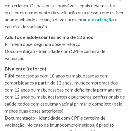
e da criança. Os pais ou responsáveis legais devem estar
presentes no momento da vacinação ou a pessoa que estiver
acompanhando a criança deve apresentar
autorização
e
carteira de vacinação.
Adultos e adolescentes acima de 12 anos
Primeira dose, segunda dose e reforço.
Documentação - Identidade com CPF e carteira de
vacinação.
Bivalente (reforço)
Público:
pessoas com 18 anos ou mais, pessoas com
comorbidades a partir de 12 anos, imunocomprometidos
com 12 anos ou mais, pessoas com deficiência permanente
com 12 anos ou mais, gestantes e puérperas, profissionais de
saúde, todos com esquema vacinal primário completo (pelo
menos duas doses anteriores).
Documentação - Identidade com CPF e carteira de
vacinação. No caso de imunocomprometidos, é preciso