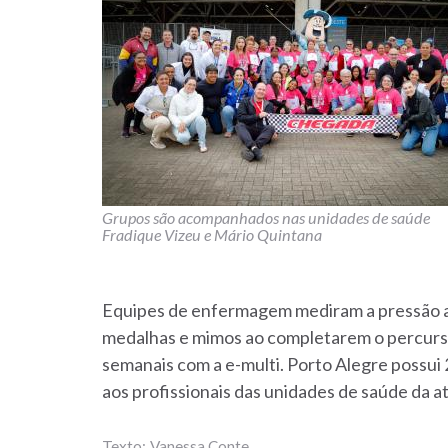
Grupos são acompanhados nas unidades de saúde
Fradique Vizeu e Mário Quintana
Equipes de enfermagem mediram a pressão ar
medalhas e mimos ao completarem o percurs
semanais com a e-multi. Porto Alegre possui 
aos profissionais das unidades de saúde da a
Vanessa Conte