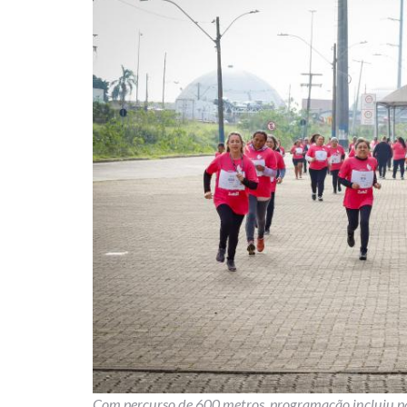
Com percurso de 600 metros, programação incluiu pa