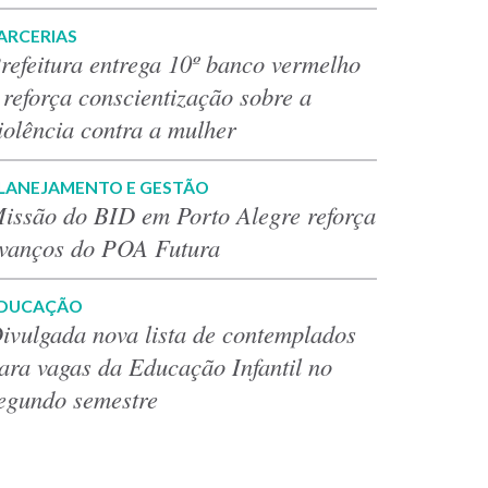
ARCERIAS
refeitura entrega 10º banco vermelho
 reforça conscientização sobre a
iolência contra a mulher
LANEJAMENTO E GESTÃO
issão do BID em Porto Alegre reforça
vanços do POA Futura
DUCAÇÃO
ivulgada nova lista de contemplados
ara vagas da Educação Infantil no
egundo semestre