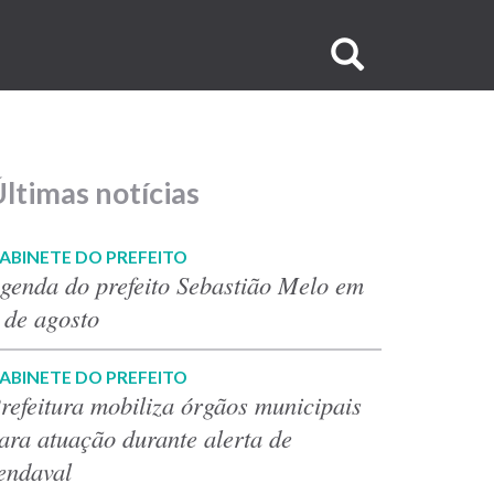
Buscar
no
site
ltimas notícias
ABINETE DO PREFEITO
genda do prefeito Sebastião Melo em
 de agosto
ABINETE DO PREFEITO
refeitura mobiliza órgãos municipais
ara atuação durante alerta de
endaval