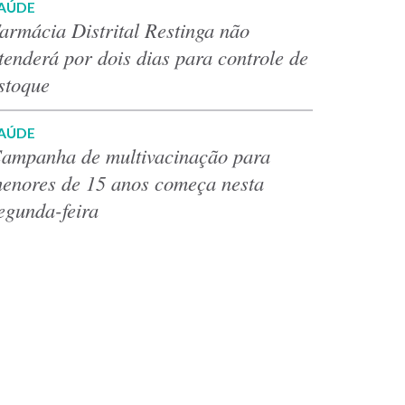
AÚDE
armácia Distrital Restinga não
tenderá por dois dias para controle de
stoque
AÚDE
ampanha de multivacinação para
enores de 15 anos começa nesta
egunda-feira