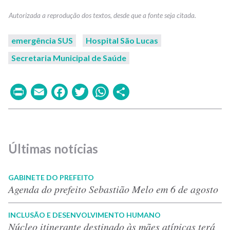
emergência SUS
Hospital São Lucas
Secretaria Municipal de Saúde
Print
Email
Facebook
Twitter
WhatsApp
Share
Últimas notícias
GABINETE DO PREFEITO
Agenda do prefeito Sebastião Melo em 6 de agosto
INCLUSÃO E DESENVOLVIMENTO HUMANO
Núcleo itinerante destinado às mães atípicas terá