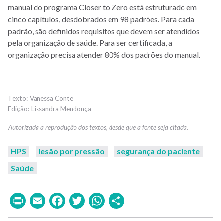
manual do programa Closer to Zero está estruturado em
cinco capítulos, desdobrados em 98 padrões. Para cada
padrão, são definidos requisitos que devem ser atendidos
pela organização de saúde. Para ser certificada, a
organização precisa atender 80% dos padrões do manual.
Vanessa Conte
Lissandra Mendonça
HPS
lesão por pressão
segurança do paciente
Saúde
Print
Email
Facebook
Twitter
WhatsApp
Share