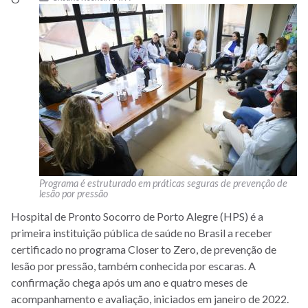
Programa é estruturado em práticas seguras de prevenção de
lesão por pressão
Hospital de Pronto Socorro de Porto Alegre (HPS) é a
primeira instituição pública de saúde no Brasil a receber
certificado no programa Closer to Zero, de prevenção de
lesão por pressão, também conhecida por escaras. A
confirmação chega após um ano e quatro meses de
acompanhamento e avaliação, iniciados em janeiro de 2022.