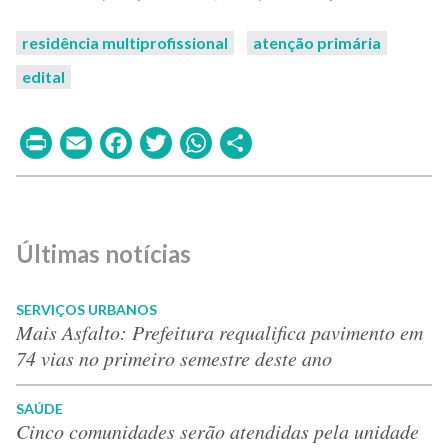
residência multiprofissional
atenção primária
edital
Print
Email
Facebook
Twitter
WhatsApp
Share
Últimas notícias
SERVIÇOS URBANOS
Mais Asfalto: Prefeitura requalifica pavimento em
74 vias no primeiro semestre deste ano
SAÚDE
Cinco comunidades serão atendidas pela unidade