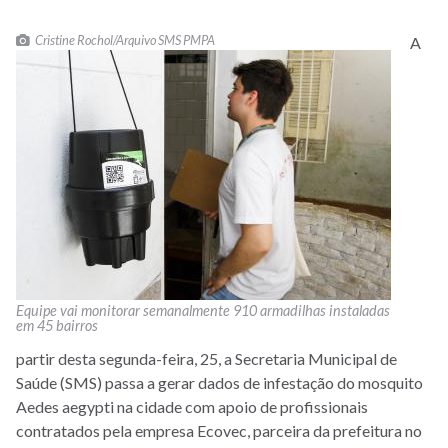
Cristine Rochol/Arquivo SMS PMPA
A
Equipe vai monitorar semanalmente 910 armadilhas instaladas
em 45 bairros
partir desta segunda-feira, 25, a Secretaria Municipal de
Saúde (SMS) passa a gerar dados de infestação do mosquito
Aedes aegypti na cidade com apoio de profissionais
contratados pela empresa Ecovec, parceira da prefeitura no