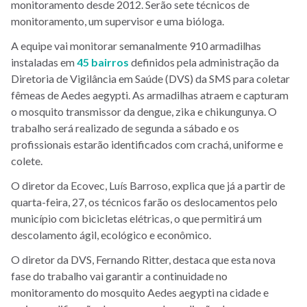
monitoramento desde 2012. Serão sete técnicos de
monitoramento, um supervisor e uma bióloga.
A equipe vai monitorar semanalmente 910 armadilhas
instaladas em
45 bairros
definidos pela administração da
Diretoria de Vigilância em Saúde (DVS) da SMS para coletar
fêmeas de Aedes aegypti. As armadilhas atraem e capturam
o mosquito transmissor da dengue, zika e chikungunya. O
trabalho será realizado de segunda a sábado e os
profissionais estarão identificados com crachá, uniforme e
colete.
O diretor da Ecovec, Luís Barroso, explica que já a partir de
quarta-feira, 27, os técnicos farão os deslocamentos pelo
município com bicicletas elétricas, o que permitirá um
descolamento ágil, ecológico e econômico.
O diretor da DVS, Fernando Ritter, destaca que esta nova
fase do trabalho vai garantir a continuidade no
monitoramento do mosquito Aedes aegypti na cidade e