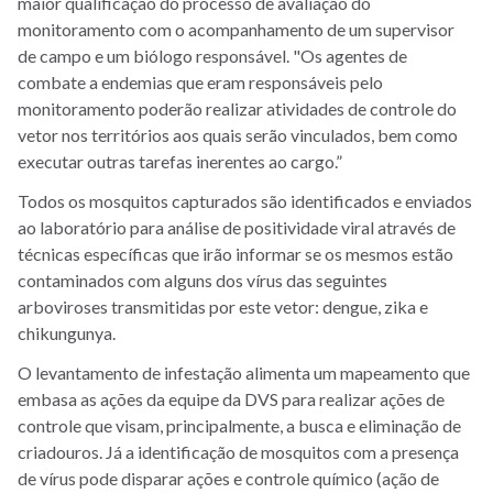
maior qualificação do processo de avaliação do
monitoramento com o acompanhamento de um supervisor
de campo e um biólogo responsável. "Os agentes de
combate a endemias que eram responsáveis pelo
monitoramento poderão realizar atividades de controle do
vetor nos territórios aos quais serão vinculados, bem como
executar outras tarefas inerentes ao cargo.”
Todos os mosquitos capturados são identificados e enviados
ao laboratório para análise de positividade viral através de
técnicas específicas que irão informar se os mesmos estão
contaminados com alguns dos vírus das seguintes
arboviroses transmitidas por este vetor: dengue, zika e
chikungunya.
O levantamento de infestação alimenta um mapeamento que
embasa as ações da equipe da DVS para realizar ações de
controle que visam, principalmente, a busca e eliminação de
criadouros. Já a identificação de mosquitos com a presença
de vírus pode disparar ações e controle químico (ação de