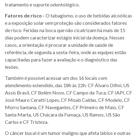
tratamento e suporte odontológico.
Fatores de risco -
O tabagismo, o uso de bebidas alcoólicas
e a exposição solar sem proteção são considerados fatores
de risco. Feridas na boca que não cicatrizam há mais de 15
dias podem caracterizar estágio inicial da doença. Nesses
casos, a orientação é procurar a unidade de saúde de
referência, de segunda a sexta-feira, onde as equipes estão
capacitadas para fazer a avaliação e o diagnóstico das
lesões.
Também é possível acessar um dos 16 locais com
atendimento estendido, das 18h às 22h: CF Álvaro Difini, US
Assis Brasil, CF Belém Novo, CF Campo da Tuca, CF IAPI, CF
José Mauro Ceratti Lopes, CF Moab Caldas, CF Modelo, CF
Morro Santana, CF Navegantes, CF Primeiro de Maio, CF
Santa Marta, US Chácara da Fumaça, US Ramos, US São
Carlos e CF Tristeza.
O câncer bucal é um tumor maligno que afeta lábios e outras