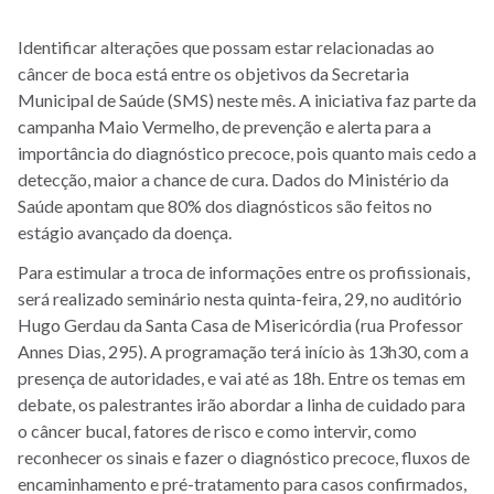
Identificar alterações que possam estar relacionadas ao
câncer de boca
está entre os objetivos
da Secretaria
Municipal de Saúde (SMS) neste mês. A iniciativa faz parte da
campanha Maio Vermelho, de prevenção e alerta para a
importância do diagnóstico precoce, pois quanto mais cedo a
detecção, maior a chance de cura. Dados do Ministério da
Saúde apontam que 80% dos diagnósticos são feitos no
estágio avançado da doença.
Para estimular a troca de informações entre os profissionais,
será realizado seminário nesta quinta-feira, 29, no auditório
Hugo Gerdau da Santa Casa de Misericórdia (rua Professor
Annes Dias, 295). A programação terá início às 13h30, com a
presença de autoridades, e vai até as 18h. Entre os temas em
debate, os palestrantes irão abordar a linha de cuidado para
o câncer bucal, fatores de risco e como intervir, como
reconhecer os sinais e fazer o diagnóstico precoce, fluxos de
encaminhamento e pré-tratamento para casos confirmados,