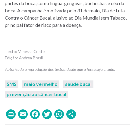
partes da boca, como língua, gengivas, bochechas e céu da
boca. A campanha é motivada pelo 31 de maio, Dia de Luta
Contra o Câncer Bucal, alusivo ao Dia Mundial sem Tabaco,
principal fator de risco para a doença.
Vanessa Conte
Andrea Brasil
SMS
maio vermelho
saúde bucal
prevenção ao câncer bucal
Print
Email
Facebook
Twitter
WhatsApp
Share