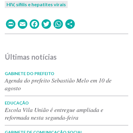
HIV, sífilis e hepatites virais
Print
Email
Facebook
Twitter
WhatsApp
Share
Últimas notícias
GABINETE DO PREFEITO
Agenda do prefeito Sebastião Melo em 10 de
agosto
EDUCAÇÃO
Escola Vila União é entregue ampliada e
reformada nesta segunda-feira
GABINETE DE COMUNICAÇÃO SOCIAL