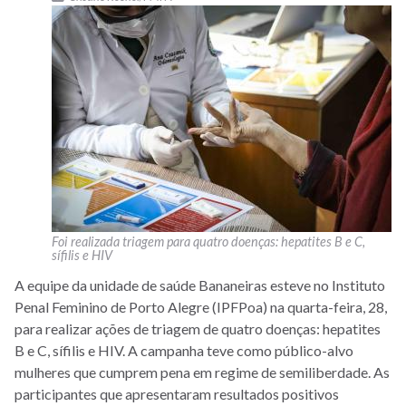
Foi realizada triagem para quatro doenças: hepatites B e C,
sífilis e HIV
A equipe da unidade de saúde Bananeiras esteve no Instituto
Penal Feminino de Porto Alegre (IPFPoa) na quarta-feira, 28,
para realizar ações de triagem de quatro doenças: hepatites
B e C, sífilis e HIV. A campanha teve como público-alvo
mulheres que cumprem pena em regime de semiliberdade. As
participantes que apresentaram resultados positivos