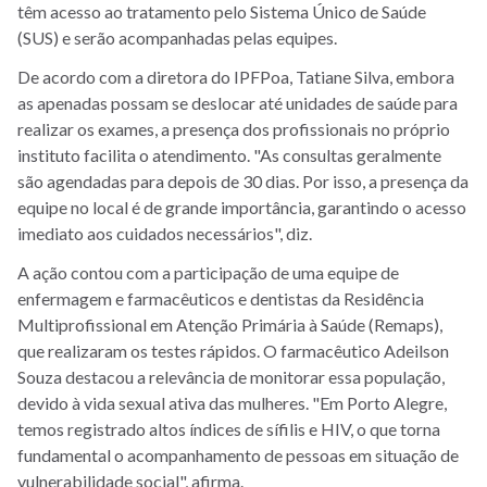
têm acesso ao tratamento pelo Sistema Único de Saúde
(SUS) e serão acompanhadas pelas equipes.
De acordo com a diretora do IPFPoa, Tatiane Silva, embora
as apenadas possam se deslocar até unidades de saúde para
realizar os exames, a presença dos profissionais no próprio
instituto facilita o atendimento. "As consultas geralmente
são agendadas para depois de 30 dias. Por isso, a presença da
equipe no local é de grande importância, garantindo o acesso
imediato aos cuidados necessários", diz.
A ação contou com a participação de uma equipe de
enfermagem e farmacêuticos e dentistas da Residência
Multiprofissional em Atenção Primária à Saúde (Remaps),
que realizaram os testes rápidos. O farmacêutico Adeilson
Souza destacou a relevância de monitorar essa população,
devido à vida sexual ativa das mulheres. "Em Porto Alegre,
temos registrado altos índices de sífilis e HIV, o que torna
fundamental o acompanhamento de pessoas em situação de
vulnerabilidade social", afirma.