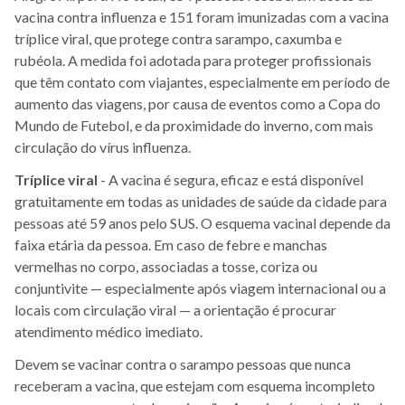
vacina contra influenza e 151 foram imunizadas com a vacina
tríplice viral, que protege contra sarampo, caxumba e
rubéola. A medida foi adotada para proteger profissionais
que têm contato com viajantes, especialmente em período de
aumento das viagens, por causa de eventos como a Copa do
Mundo de Futebol, e da proximidade do inverno, com mais
circulação do vírus influenza.
Tríplice
viral
- A vacina é segura, eficaz e está disponível
gratuitamente em todas as unidades de saúde da cidade para
pessoas até 59 anos pelo SUS. O esquema vacinal depende da
faixa etária da pessoa. Em caso de febre e manchas
vermelhas no corpo, associadas a tosse, coriza ou
conjuntivite — especialmente após viagem internacional ou a
locais com circulação viral — a orientação é procurar
atendimento médico imediato.
Devem se vacinar contra o sarampo pessoas que nunca
receberam a vacina, que estejam com esquema incompleto