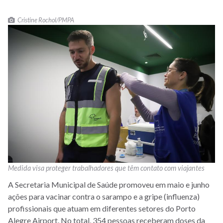
Cristine Rochol/PMPA
Medida visa proteger trabalhadores que têm contato com viajantes
A Secretaria Municipal de Saúde promoveu em maio e junho
ações para vacinar contra o sarampo e a gripe (influenza)
profissionais que atuam em diferentes setores do Porto
Alegre Airport. No total, 354 pessoas receberam doses da