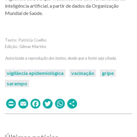
inteligência artificial, a partir de dados da Organização
Mundial de Saúde.
Patrícia Coelho
Gilmar Martins
vigilância epidemiológica
vacinação
gripe
sarampo
Print
Email
Facebook
Twitter
WhatsApp
Share