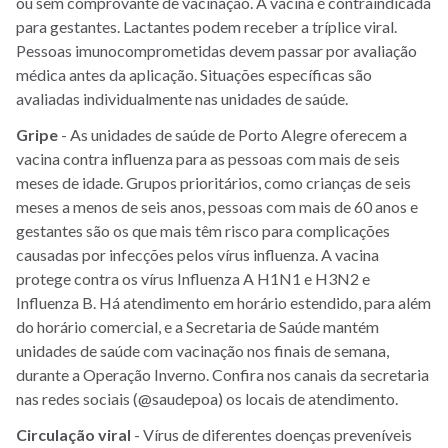
ou sem comprovante de vacinação. A vacina é contraindicada
para gestantes. Lactantes podem receber a tríplice viral.
Pessoas imunocomprometidas devem passar por avaliação
médica antes da aplicação. Situações específicas são
avaliadas individualmente nas unidades de saúde.
Gripe
- As unidades de saúde de Porto Alegre oferecem a
vacina contra influenza para as pessoas com mais de seis
meses de idade. Grupos prioritários, como crianças de seis
meses a menos de seis anos, pessoas com mais de 60 anos e
gestantes são os que mais têm risco para complicações
causadas por infecções pelos vírus influenza. A vacina
protege contra os vírus Influenza A H1N1 e H3N2 e
Influenza B. Há atendimento em horário estendido, para além
do horário comercial, e a Secretaria de Saúde mantém
unidades de saúde com vacinação nos finais de semana,
durante a Operação Inverno. Confira nos canais da secretaria
nas redes sociais (@saudepoa) os locais de atendimento.
Circulação
viral
- Vírus de diferentes doenças preveníveis