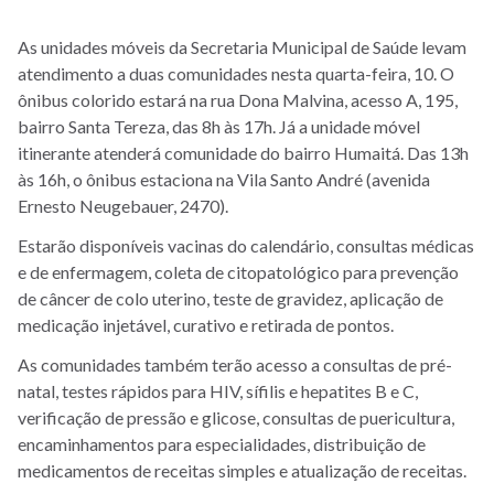
As unidades móveis da Secretaria Municipal de Saúde levam
atendimento a duas comunidades nesta quarta-feira, 10. O
ônibus colorido estará na rua Dona Malvina, acesso A, 195,
bairro Santa Tereza, das 8h às 17h. Já a unidade móvel
itinerante atenderá comunidade do bairro Humaitá. Das 13h
às 16h, o ônibus estaciona na Vila Santo André (avenida
Ernesto Neugebauer, 2470).
Estarão disponíveis vacinas do calendário, consultas médicas
e de enfermagem, coleta de citopatológico para prevenção
de câncer de colo uterino, teste de gravidez, aplicação de
medicação injetável, curativo e retirada de pontos.
As comunidades também terão acesso a consultas de pré-
natal, testes rápidos para HIV, sífilis e hepatites B e C,
verificação de pressão e glicose, consultas de puericultura,
encaminhamentos para especialidades, distribuição de
medicamentos de receitas simples e atualização de receitas.