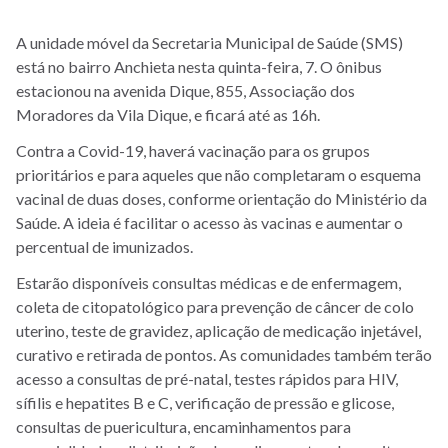
A unidade móvel da Secretaria Municipal de Saúde (SMS)
está no bairro Anchieta nesta quinta-feira, 7. O ônibus
estacionou na avenida Dique, 855, Associação dos
Moradores da Vila Dique, e ficará até as 16h.
Contra a Covid-19, haverá vacinação para os grupos
prioritários e para aqueles que não completaram o esquema
vacinal de duas doses, conforme orientação do Ministério da
Saúde. A ideia é facilitar o acesso às vacinas e aumentar o
percentual de imunizados.
Estarão disponíveis consultas médicas e de enfermagem,
coleta de citopatológico para prevenção de câncer de colo
uterino, teste de gravidez, aplicação de medicação injetável,
curativo e retirada de pontos. As comunidades também terão
acesso a consultas de pré-natal, testes rápidos para HIV,
sífilis e hepatites B e C, verificação de pressão e glicose,
consultas de puericultura, encaminhamentos para