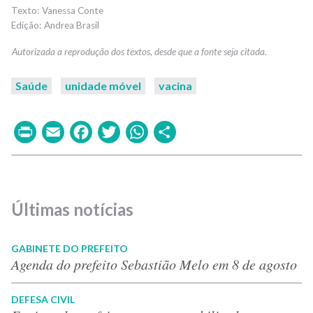
Vanessa Conte
Andrea Brasil
Saúde
unidade móvel
vacina
Print
Email
Facebook
Twitter
WhatsApp
Share
Últimas notícias
GABINETE DO PREFEITO
Agenda do prefeito Sebastião Melo em 8 de agosto
DEFESA CIVIL